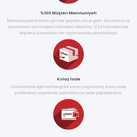
%100 Müşteri Memnuniyeti
Memnuniyetiniz bizim için her şeyden önce gelir. Sorularınız ve
sorunlarınız için müşteri hizmetleri ekibimiz 7/24 hizmetinizde.
Alışveriş sürecinizin her aşamasında yanınızdayız.
Kolay İade
Ürünlerinizle ilgili herhangi bir sorun yaşarsanız, kolay iade
politikamız sayesinde zahmetsizce iade yapabilirsiniz.