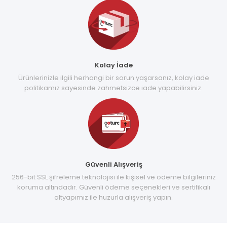
Kolay İade
Ürünlerinizle ilgili herhangi bir sorun yaşarsanız, kolay iade
politikamız sayesinde zahmetsizce iade yapabilirsiniz.
Güvenli Alışveriş
256-bit SSL şifreleme teknolojisi ile kişisel ve ödeme bilgileriniz
koruma altındadır. Güvenli ödeme seçenekleri ve sertifikalı
altyapımız ile huzurla alışveriş yapın.