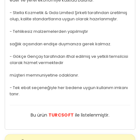
eder ve yerel ekonomiye katkıda bulunur.
- Stella Kozmetik & Gıda Limited Şirketi tarafından üretilmiş
olup, kalite standartlarına uygun olarak hazırlanmıştır.
- Tehlikesiz malzemelerden yapılmıştır
sağlık açısından endişe duymanıza gerek kalmaz.
- Gökçe Gençay tarafından ithal edilmiş ve yetkili temsilcisi
olarak hizmet vermektedir
müşteri memnuniyetine odaklanır.
- Tek ebat seçeneğiyle her bedene uygun kullanım imkanı
tanır.
Bu ürün
TURCSOFT
ile listelenmiştir.