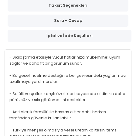
Taksit Seçenekleri
Soru - Cevap
İptal ve İade Koşulları
- Sıkılaştırma etkisiyle vücut hatlarınıza mükemmel uyum
sağlar ve daha fit bir görünüm sunar.
- Bölgesel incelme desteği ile bel çevresindeki yağlanmayı
azaltmaya yardımcı olur.
- Selülit ve çatlak karşıtı özellikleri sayesinde cildinizin daha
pürüzsüz ve sıkı görünmesini destekler.
- Anti alerjik formülü ile hassas ciltler dahil herkes
tarafından güvenle kullanılabilir.
- Türkiye menşeli olmasıyla yerel üretim kalitesini temsil