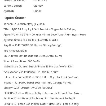
Elektrikli Ev Aletleri
Fisher Price
Bahçe & Balkon
Stanley
Ayakkabı
Einhell
Popüler Ürünler
Kanonik Education ARAÇ ŞEMSİYESİ
TEFAL , Ey505d Easy Fry & Grill Precision Yağsız Fritöz Airfryer,
Apple Watch SE GPS + Cellular 44mm Gece Yarısı Alüminyum Kasa
AyrStore Stereo Ses Kaliteli Bluetooth Kulaklık
Ray-Ban 4340 710/M2 50 Unisex Güneş Gözlüğü
Nike Sneaker,Kadın
NIVEA Nivea SUN Hassas Yüz Güneş Kremi 50ml,
Xiaomi Power Bank 10000mAh
MyBalliStore Galaksi Baskılı iPhone 16 Pro Max Telefon Kılıfı
Yves Rocher Mon Evidence EDP- Kadın Parfüm
Lelas Lelas Prime 38 Cool EDP 55 ML – Oryantal Erkek Parfümü
levent Fırsat Paketi Bebek Bezi 7 Numara Xxlarge 40 Adet
Sleepy YÜZEY TEMİZLİK HAVLUSU 100 ADET
UFUK HOME Milas 211 Masalı Siyah Fermuarlı Bahçe Balkon Takımı
AyrStore Otomatik Kedi Su Pınarı Ultra Sessiz Kedi Su Sebili
Delta 10 lu Pilates Seti Pilates Matı Pilates Topu Pilates Lastiği