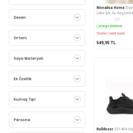
Monalisa Home
Siy
Lüks Şık Su Geçirme
Desen
Çizmesi
☆
☆
☆
☆
☆
(
0
)
Kargo Bedava
Stokta 1 adet kaldı.
Ortam
549,95
TL
Saya Materyali
Ek Özellik
Kumaş Tipi
Persona
Bulldozer
231404 Siy