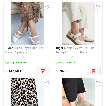
Diger
Junay Beyaz Cilt Fileli
Diger
Menja Beyaz Cilt Gold
Babet Ayakkabı
Detaylı Cırt Cırtlı Babet
Ayakkabı
☆
☆
☆
☆
☆
(
0
)
☆
☆
☆
☆
☆
(
0
)
Kargo Bedava
Kargo Bedava
2.447,50
TL
1.787,50
TL