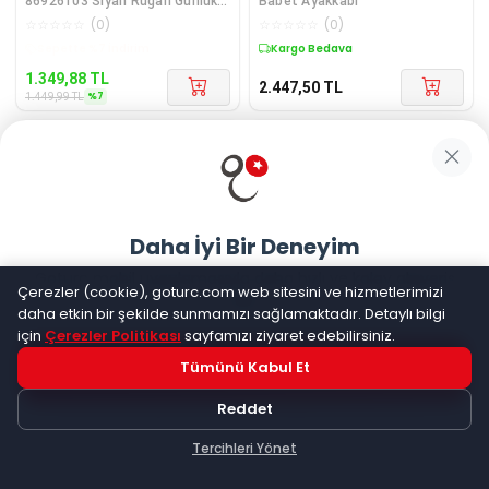
86926103 Siyah Rugan Günlük
Babet Ayakkabı
Babet Kadın Ayakkabı
☆
☆
☆
☆
☆
(
0
)
☆
☆
☆
☆
☆
(
0
)
Kargo Bedava
Kargo Bedava
1.349,88
TL
2.447,50
TL
%
7
1.449,99
TL
Daha İyi Bir Deneyim
Goturc mobil uygulamasıyla daha hızlı ve kolay alışveriş
Çerezler (cookie), goturc.com web sitesini ve hizmetlerimizi
yapın
daha etkin bir şekilde sunmamızı sağlamaktadır. Detaylı bilgi
KAZAX
Elora Vizon Süet Babet
Diger
Varli Yeşil Hakiki Deri
için
Çerezler Politikası
sayfamızı ziyaret edebilirsiniz.
Babet Ayakkabı
Tümünü Kabul Et
Hemen Dene!
☆
☆
☆
☆
☆
(
0
)
☆
☆
☆
☆
☆
(
0
)
Kargo Bedava
Kargo Bedava
Reddet
Uygulama yüklüyse açılacak, değilse
Google Play
'e
1.235
TL
2.447,50
TL
yönlendirileceksiniz
Tercihleri Yönet
Keşfet
Kategoriler
Sepetim