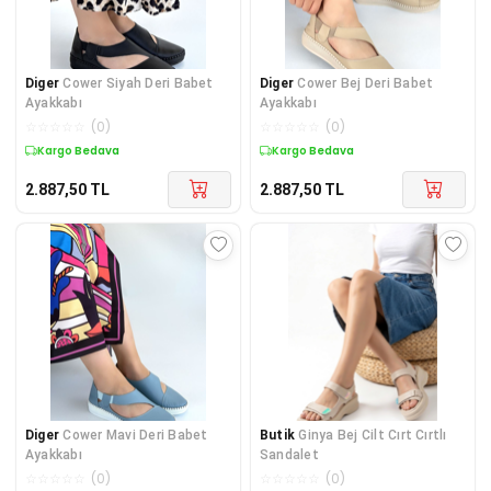
Diger
Cower Siyah Deri Babet
Diger
Cower Bej Deri Babet
Ayakkabı
Ayakkabı
☆
☆
☆
☆
☆
(
0
)
☆
☆
☆
☆
☆
(
0
)
Kargo Bedava
Kargo Bedava
2.887,50
TL
2.887,50
TL
Diger
Cower Mavi Deri Babet
Butik
Ginya Bej Cilt Cırt Cırtlı
Ayakkabı
Sandalet
☆
☆
☆
☆
☆
(
0
)
☆
☆
☆
☆
☆
(
0
)