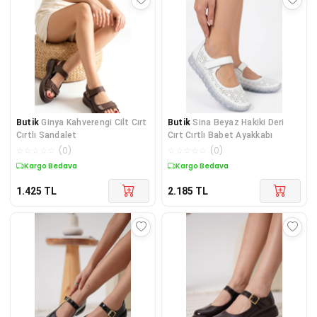
Butik
Ginya Kahverengi Cilt Cırt
Butik
Sina Beyaz Hakiki Deri
Cırtlı Sandalet
Cırt Cırtlı Babet Ayakkabı
☆
☆
☆
☆
☆
(
0
)
☆
☆
☆
☆
☆
(
0
)
Kargo Bedava
Kargo Bedava
1.425
TL
2.185
TL