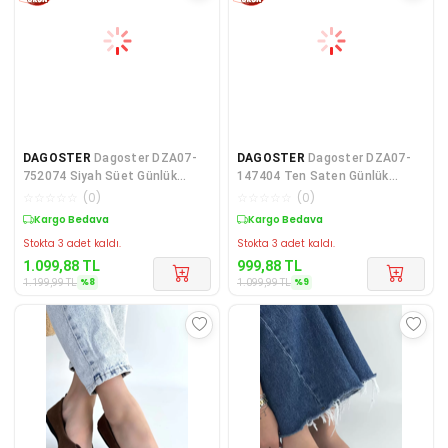
DAGOSTER
Dagoster DZA07-
DAGOSTER
Dagoster DZA07-
752074 Siyah Süet Günlük
147404 Ten Saten Günlük
Babet Kadın Ayakkabı
Babet Kadın Ayakkabı
☆
☆
☆
☆
☆
(
0
)
☆
☆
☆
☆
☆
(
0
)
Sepette %8 İndirim
Sepette %9 İndirim
Stokta 3 adet kaldı.
Stokta 3 adet kaldı.
1.099,88
TL
999,88
TL
%
8
%
9
1.199,99
TL
1.099,99
TL