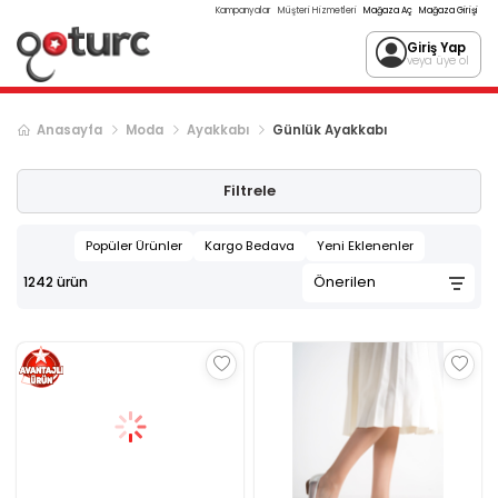
Kampanyalar
Müşteri Hizmetleri
Mağaza Aç
Mağaza Girişi
Giriş Yap
veya üye ol
Anasayfa
Moda
Ayakkabı
Günlük Ayakkabı
Sonraki ürün sayfası, sayfa
2
Filtrele
Popüler Ürünler
Kargo Bedava
Yeni Eklenenler
1242
ürün