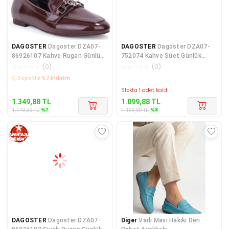
DAGOSTER
Dagoster DZA07-
DAGOSTER
Dagoster DZA07-
86926107 Kahve Rugan Günlük
752074 Kahve Süet Günlük
Babet Kadın Ayakkabı
Babet Kadın Ayakkabı
☆
☆
☆
☆
☆
(
0
)
☆
☆
☆
☆
☆
(
0
)
Kargo Bedava
Kargo Bedava
Stokta 1 adet kaldı.
1.349,88
TL
1.099,88
TL
%
7
%
8
1.449,99
TL
1.199,99
TL
DAGOSTER
Dagoster DZA07-
Diger
Varli Mavi Hakiki Deri