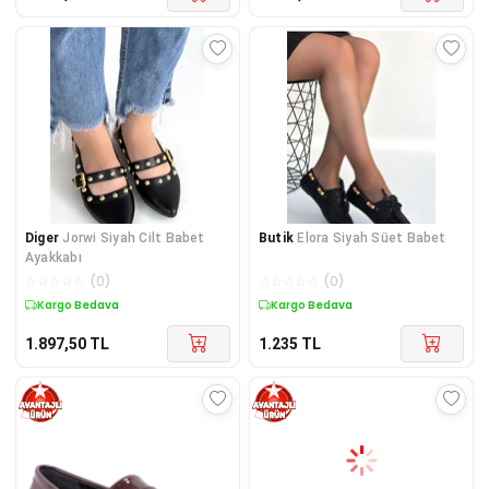
Diger
Jorwi Siyah Cilt Babet
Butik
Elora Siyah Süet Babet
Ayakkabı
☆
☆
☆
☆
☆
(
0
)
☆
☆
☆
☆
☆
(
0
)
Kargo Bedava
Kargo Bedava
1.897,50
TL
1.235
TL