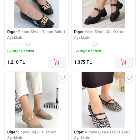
Diger
Embor Siyah Rugan Babet
Diger
Yoko Siyah Cilt Oxford
Ayakkabı
Ayakkabı
☆
☆
☆
☆
☆
(
0
)
☆
☆
☆
☆
☆
(
0
)
Kargo Bedava
Kargo Bedava
1.210
TL
1.375
TL
Diger
Copte Bej Cilt Babet
Diger
Almiye Çita Keten Babet
Ayakkabı
Ayakkabı