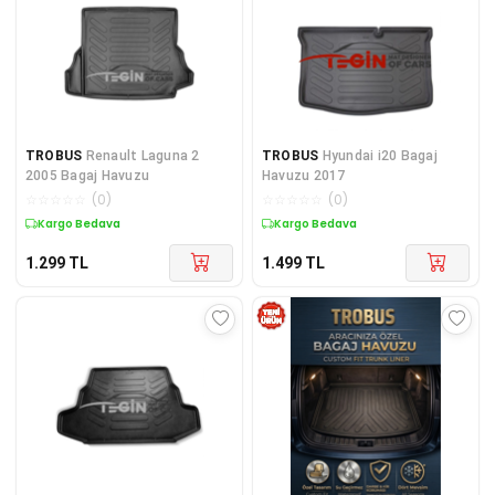
TROBUS
Renault Laguna 2
TROBUS
Hyundai i20 Bagaj
2005 Bagaj Havuzu
Havuzu 2017
☆
☆
☆
☆
☆
(
0
)
☆
☆
☆
☆
☆
(
0
)
Kargo Bedava
Kargo Bedava
1.299
TL
1.499
TL