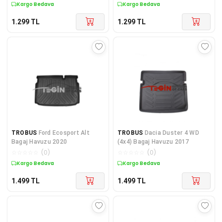
Kargo Bedava
Kargo Bedava
1.299
TL
1.299
TL
TROBUS
Ford Ecosport Alt
TROBUS
Dacia Duster 4 WD
Bagaj Havuzu 2020
(4x4) Bagaj Havuzu 2017
☆
☆
☆
☆
☆
(
0
)
☆
☆
☆
☆
☆
(
0
)
Kargo Bedava
Kargo Bedava
1.499
TL
1.499
TL