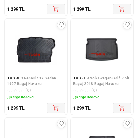
1.299
TL
1.299
TL
TROBUS
Renault 19 Sedan
TROBUS
Volkswagen Golf 7 Alt
1997 Bagaj Havuzu
Bagaj 2018 Bagaj Havuzu
☆
☆
☆
☆
☆
(
0
)
☆
☆
☆
☆
☆
(
0
)
Kargo Bedava
Kargo Bedava
1.299
TL
1.299
TL