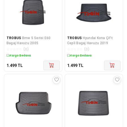
TROBUS
Bmw 5 Serisi E60
TROBUS
Hyundai Kona Çift
Bagaj Havuzu 2005
Cepli Bagaj Havuzu 2019
☆
☆
☆
☆
☆
(
0
)
☆
☆
☆
☆
☆
(
0
)
Kargo Bedava
Kargo Bedava
1.499
TL
1.499
TL