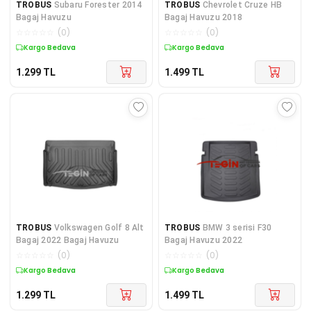
TROBUS
Subaru Forester 2014
TROBUS
Chevrolet Cruze HB
Bagaj Havuzu
Bagaj Havuzu 2018
☆
☆
☆
☆
☆
(
0
)
☆
☆
☆
☆
☆
(
0
)
Kargo Bedava
Kargo Bedava
1.299
TL
1.499
TL
TROBUS
Volkswagen Golf 8 Alt
TROBUS
BMW 3 serisi F30
Bagaj 2022 Bagaj Havuzu
Bagaj Havuzu 2022
☆
☆
☆
☆
☆
(
0
)
☆
☆
☆
☆
☆
(
0
)
Kargo Bedava
Kargo Bedava
1.299
TL
1.499
TL