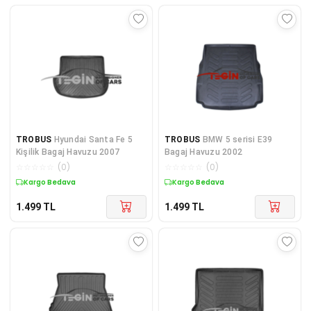
TROBUS
Hyundai Santa Fe 5
TROBUS
BMW 5 serisi E39
Kişilik Bagaj Havuzu 2007
Bagaj Havuzu 2002
☆
☆
☆
☆
☆
(
0
)
☆
☆
☆
☆
☆
(
0
)
Kargo Bedava
Kargo Bedava
1.499
TL
1.499
TL