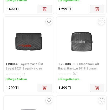
Kargo Bedava
Kargo Bedava
1.499
TL
1.299
TL
TROBUS
Toyota Yaris Üst
TROBUS
DS 7 Crossback Alt
Bagaj 2021 Bagaj Havuzu
Bagaj Havuzu 2018 Sonrası
☆
☆
☆
☆
☆
(
0
)
☆
☆
☆
☆
☆
(
0
)
Kargo Bedava
Kargo Bedava
1.299
TL
1.499
TL