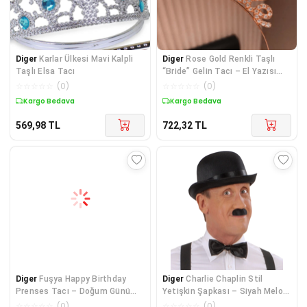
Diger
Karlar Ülkesi Mavi Kalpli
Diger
Rose Gold Renkli Taşlı
Taşlı Elsa Tacı
“Bride” Gelin Tacı – El Yazısı
Yazı Tipiyl
☆
☆
☆
☆
☆
(
0
)
☆
☆
☆
☆
☆
(
0
)
Kargo Bedava
Kargo Bedava
569,98
TL
722,32
TL
Diger
Fuşya Happy Birthday
Diger
Charlie Chaplin Stil
Prenses Tacı – Doğum Günü
Yetişkin Şapkası – Siyah Melon
Taç Aksesuarı
Parti Şapkası
☆
☆
☆
☆
☆
(
0
)
☆
☆
☆
☆
☆
(
0
)