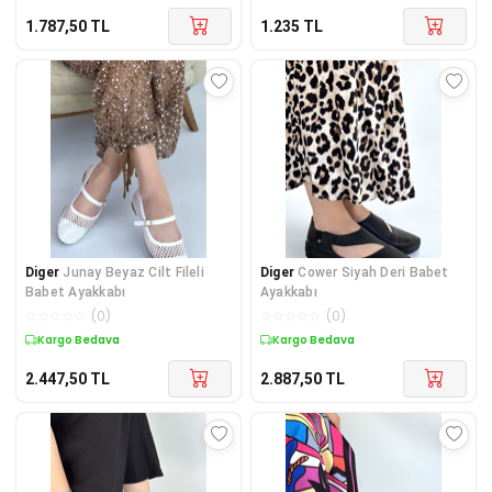
1.787,50
TL
1.235
TL
Diger
Junay Beyaz Cilt Fileli
Diger
Cower Siyah Deri Babet
Babet Ayakkabı
Ayakkabı
☆
☆
☆
☆
☆
(
0
)
☆
☆
☆
☆
☆
(
0
)
Kargo Bedava
Kargo Bedava
2.447,50
TL
2.887,50
TL