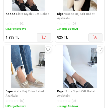
KAZAX
Elora Siyah Süet Babet
Diger
Koope Bej Cilt Babet
Ayakkabı
☆
☆
☆
☆
☆
(
0
)
☆
☆
☆
☆
☆
(
0
)
Kargo Bedava
Kargo Bedava
1.235
TL
825
TL
Diger
Wata Bej Triko Babet
Diger
Troy Siyah Cilt Babet
Ayakkabı
Ayakkabı
☆
☆
☆
☆
☆
(
0
)
☆
☆
☆
☆
☆
(
0
)
Kargo Bedava
Kargo Bedava