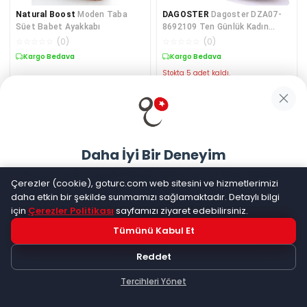
Natural Boost
Moden Taba
DAGOSTER
Dagoster DZA07-
Süet Babet Ayakkabı
8692109 Ten Günlük Kadın
Babet Ayakkabı
☆
☆
☆
☆
☆
(
0
)
☆
☆
☆
☆
☆
(
0
)
Kargo Bedava
Sepette %9 İndirim
Stokta 5 adet kaldı.
999,88
TL
1.512,50
TL
%
9
1.099,99
TL
Daha İyi Bir Deneyim
Goturc mobil uygulamasıyla daha hızlı ve kolay alışveriş
Çerezler (cookie), goturc.com web sitesini ve hizmetlerimizi
yapın
daha etkin bir şekilde sunmamızı sağlamaktadır. Detaylı bilgi
için
Çerezler Politikası
sayfamızı ziyaret edebilirsiniz.
Tümünü Kabul Et
Hemen Dene!
DAGOSTER
Dagoster DZA07-
DAGOSTER
Dagoster DJA76-
Reddet
147231 Siyah Ortopedik Günlük
HY10002 Pudra Rugan
Uygulama yüklüyse açılacak, değilse
Google Play
'e
Babet Kadın Ayakkabı
Ortopedik Kız Çocuk Babet Aya
☆
☆
☆
☆
☆
(
0
)
☆
☆
☆
☆
☆
(
0
)
yönlendirileceksiniz
Tercihleri Yönet
Sepette %12 İndirim
Sepette %10 İndirim
Keşfet
Kategoriler
Sepetim
Stokta 1 adet kaldı.