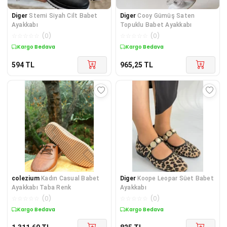
Diger
Stemi Siyah Cilt Babet
Diger
Cooy Gümüş Saten
Ayakkabı
Topuklu Babet Ayakkabı
☆
☆
☆
☆
☆
(
0
)
☆
☆
☆
☆
☆
(
0
)
Kargo Bedava
Kargo Bedava
594
TL
965,25
TL
colezium
Kadın Casual Babet
Diger
Koope Leopar Süet Babet
Ayakkabı Taba Renk
Ayakkabı
☆
☆
☆
☆
☆
(
0
)
☆
☆
☆
☆
☆
(
0
)
Kargo Bedava
Kargo Bedava