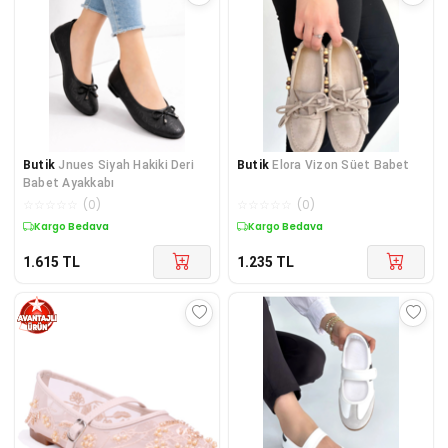
Butik
Jnues Siyah Hakiki Deri
Butik
Elora Vizon Süet Babet
Babet Ayakkabı
☆
☆
☆
☆
☆
(
0
)
☆
☆
☆
☆
☆
(
0
)
Kargo Bedava
Kargo Bedava
1.615
TL
1.235
TL