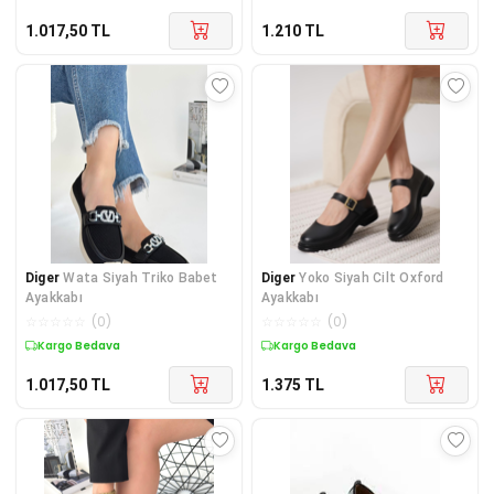
1.017,50
TL
1.210
TL
Diger
Wata Siyah Triko Babet
Diger
Yoko Siyah Cilt Oxford
Ayakkabı
Ayakkabı
☆
☆
☆
☆
☆
(
0
)
☆
☆
☆
☆
☆
(
0
)
Kargo Bedava
Kargo Bedava
1.017,50
TL
1.375
TL