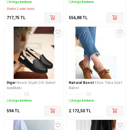
Kargo Bedava
Kargo Bedava
Stokta 2 adet kaldı.
717,75
TL
556,88
TL
Diger
Meore Siyah Cilt Babet
Natural Boost
Elora Taba Süet
Ayakkabı
Babet
☆
☆
☆
☆
☆
(
0
)
☆
☆
☆
☆
☆
(
0
)
Kargo Bedava
Kargo Bedava
594
TL
2.172,50
TL