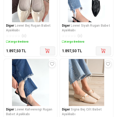
Diger
Lowwi Bej Rugan Babet
Diger
Lowwi Siyah Rugan Babet
Ayakkabı
Ayakkabı
☆
☆
☆
☆
☆
(
0
)
☆
☆
☆
☆
☆
(
0
)
Kargo Bedava
Kargo Bedava
1.897,50
TL
1.897,50
TL
Diger
Lowwi Kahverengi Rugan
Diger
Signa Bej Cilt Babet
Babet Ayakkabı
Ayakkabı