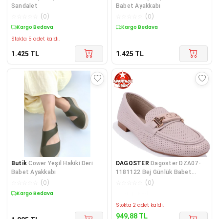
Sandalet
Babet Ayakkabı
☆
☆
☆
☆
☆
(
0
)
☆
☆
☆
☆
☆
(
0
)
Kargo Bedava
Kargo Bedava
Stokta 5 adet kaldı.
1.425
TL
1.425
TL
Butik
Cower Yeşil Hakiki Deri
DAGOSTER
Dagoster DZA07-
Babet Ayakkabı
1181122 Bej Günlük Babet
Kadın Ayakkabı
☆
☆
☆
☆
☆
(
0
)
☆
☆
☆
☆
☆
(
0
)
Kargo Bedava
Kargo Bedava
Stokta 2 adet kaldı.
949,88
TL