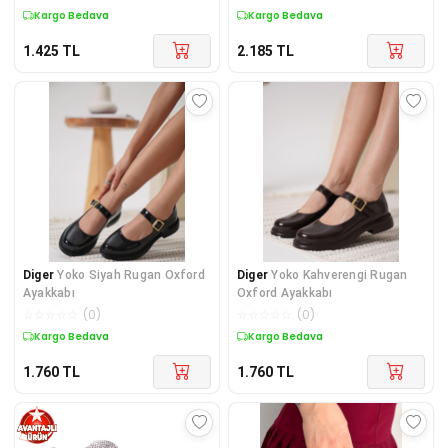
Kargo Bedava
Kargo Bedava
1.425
TL
2.185
TL
Diger
Yoko Siyah Rugan Oxford
Diger
Yoko Kahverengi Rugan
Ayakkabı
Oxford Ayakkabı
☆
☆
☆
☆
☆
(
0
)
☆
☆
☆
☆
☆
(
0
)
Kargo Bedava
Kargo Bedava
1.760
TL
1.760
TL