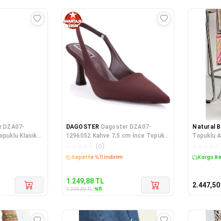
r DZA07-
DAGOSTER
Dagoster DZA07-
Natural 
opuklu Klasik
1296052 Kahve 7,5 cm İnce Topuklu
Topuklu A
Klasik Kadın Aya
☆
☆
☆
☆
☆
(
0
)
☆
☆
☆
☆
☆
Kargo Bedava
Kargo B
1.249,88
TL
2.447,50
%
11
1.399,99
TL