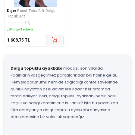
Diger
Rosol Taba Cilt Dolgu
Topuk Bot
☆
☆
☆
☆
☆
(
0
)
Kargo Bedava
1.608,75
TL
Dolgu topuklu ayakkabı
modası, son yıllarda
kadınların vazgeçilmez parçalarından biri haline geldi.
Hem şık görünümü hem de sağladığı konfor sayesinde
günlük hayattan özel davetlere kadar her ortamda
tercih ediliyor. Peki, dolgu topuklu ayakkabı nedir, nasıl
seçilir ve hangi kombinlerle kullanılır? İşte bu yazımızda
tüm detaylarıyla dolgu topuklu ayakkabı dünyasına
derinlemesine bir yolculuk yapacağız.