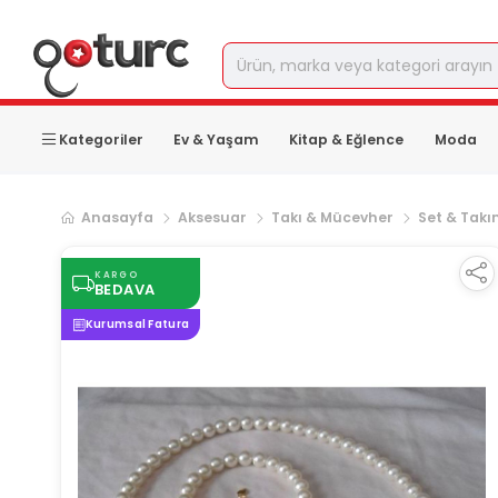
Kategoriler
Ev & Yaşam
Kitap & Eğlence
Moda
Anasayfa
Aksesuar
Takı & Mücevher
Set & Tak
KARGO
BEDAVA
Kurumsal Fatura