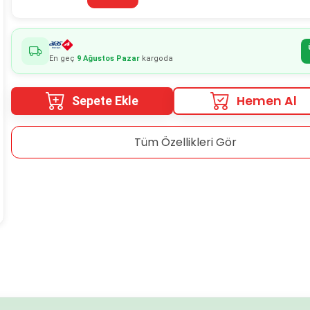
En geç
9 Ağustos Pazar
kargoda
Hemen Al
Sepete Ekle
Tüm Özellikleri Gör