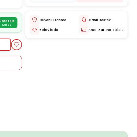
Güvenli Ödeme
Canlı Destek
Ücretsiz
Kargo
Kolay İade
Kredi Kartına Taksit