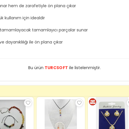
sunar hem de zarafetiyle ön plana çıkar
k kullanım için idealdir
nizi tamamlayacak tamamlayıcı parçalar sunar
e dayanıklılığı ile ön plana çıkar
Bu ürün
TURCSOFT
ile listelenmiştir.