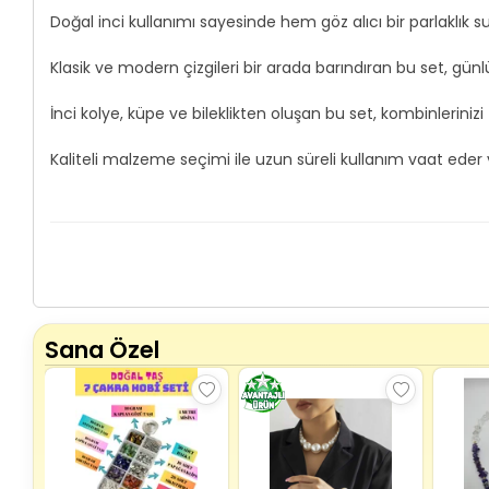
Doğal inci kullanımı sayesinde hem göz alıcı bir parlaklık 
Klasik ve modern çizgileri bir arada barındıran bu set, günlü
İnci kolye, küpe ve bileklikten oluşan bu set, kombinleri
Kaliteli malzeme seçimi ile uzun süreli kullanım vaat eder v
Sana Özel