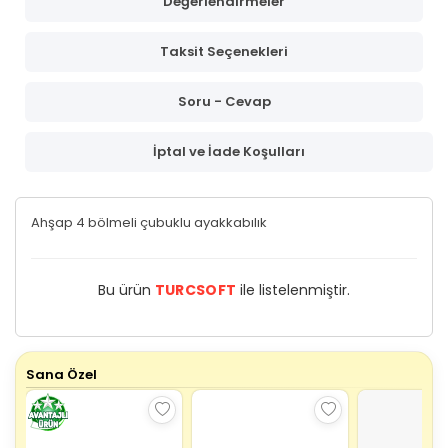
Değerlendirmeler
Taksit Seçenekleri
Soru - Cevap
İptal ve İade Koşulları
Ahşap 4 bölmeli çubuklu ayakkabılık
Bu ürün
TURCSOFT
ile listelenmiştir.
Sana Özel