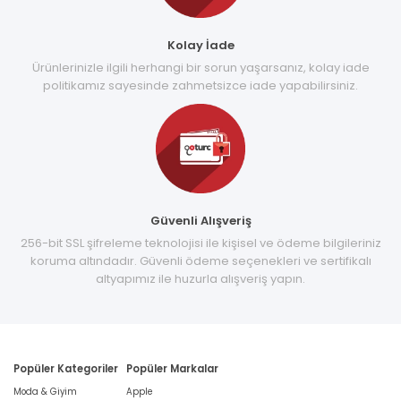
Kolay İade
Ürünlerinizle ilgili herhangi bir sorun yaşarsanız, kolay iade
politikamız sayesinde zahmetsizce iade yapabilirsiniz.
Güvenli Alışveriş
256-bit SSL şifreleme teknolojisi ile kişisel ve ödeme bilgileriniz
koruma altındadır. Güvenli ödeme seçenekleri ve sertifikalı
altyapımız ile huzurla alışveriş yapın.
Popüler Kategoriler
Popüler Markalar
Moda & Giyim
Apple