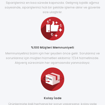
Siparişleriniz en kısa sürede kapınızda. Gelişmiş lojistik ağımız
sayesinde, siparişleriniz hızlı bir şekilde işleme alınır ve güvenle
size ulaştırılır.
%100 Müşteri Memnuniyeti
Memnuniyetiniz bizim için her şeyden önce gelir. Sorularınız ve
sorunlarınız için müşteri hizmetleri ekibimiz 7/24 hizmetinizde.
Alışveriş sürecinizin her aşamasında yanınızdayız.
Kolay İade
Ürünlerinizle ilgili herhangi bir sorun yaşarsanız, kolay iade