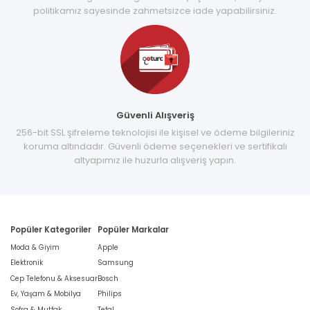
politikamız sayesinde zahmetsizce iade yapabilirsiniz.
Güvenli Alışveriş
256-bit SSL şifreleme teknolojisi ile kişisel ve ödeme bilgileriniz
koruma altındadır. Güvenli ödeme seçenekleri ve sertifikalı
altyapımız ile huzurla alışveriş yapın.
Popüler Kategoriler
Popüler Markalar
Moda & Giyim
Apple
Elektronik
Samsung
Cep Telefonu & Aksesuar
Bosch
Ev, Yaşam & Mobilya
Philips
Sofra & Mutfak
Tefal