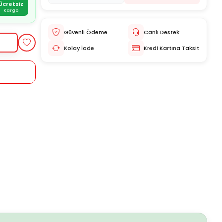
Ücretsiz
Kargo
Güvenli Ödeme
Canlı Destek
Kolay İade
Kredi Kartına Taksit