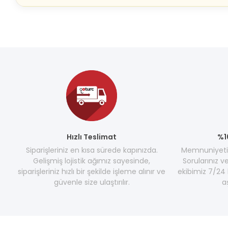
Hızlı Teslimat
%1
Siparişleriniz en kısa sürede kapınızda.
Memnuniyetini
Gelişmiş lojistik ağımız sayesinde,
Sorularınız v
siparişleriniz hızlı bir şekilde işleme alınır ve
ekibimiz 7/24 
güvenle size ulaştırılır.
a