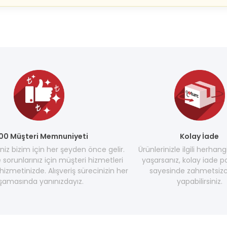
00 Müşteri Memnuniyeti
Kolay İade
z bizim için her şeyden önce gelir.
Ürünlerinizle ilgili herhang
e sorunlarınız için müşteri hizmetleri
yaşarsanız, kolay iade po
hizmetinizde. Alışveriş sürecinizin her
sayesinde zahmetsizc
şamasında yanınızdayız.
yapabilirsiniz.