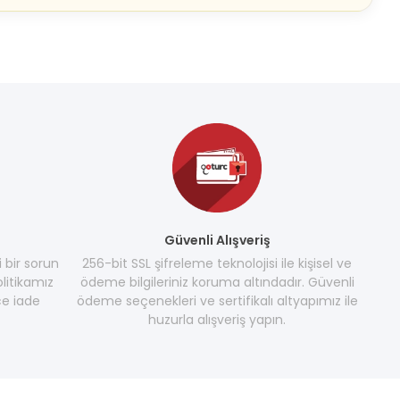
Güvenli Alışveriş
i bir sorun
256-bit SSL şifreleme teknolojisi ile kişisel ve
litikamız
ödeme bilgileriniz koruma altındadır. Güvenli
e iade
ödeme seçenekleri ve sertifikalı altyapımız ile
huzurla alışveriş yapın.