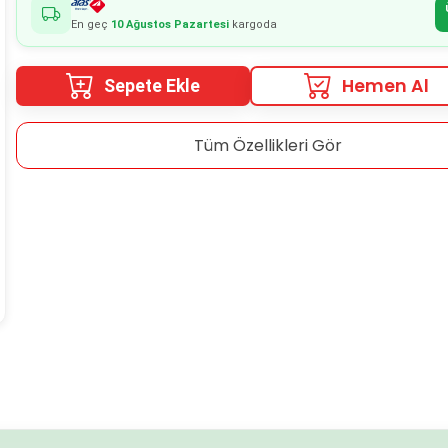
En geç
10 Ağustos Pazartesi
kargoda
Hemen Al
Sepete Ekle
Tüm Özellikleri Gör