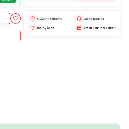
Güvenli Ödeme
Canlı Destek
Kolay İade
Kredi Kartına Taksit