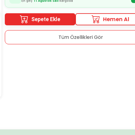
En geç
11 Ağustos Salı
kargoda
Hemen Al
Sepete Ekle
Tüm Özellikleri Gör