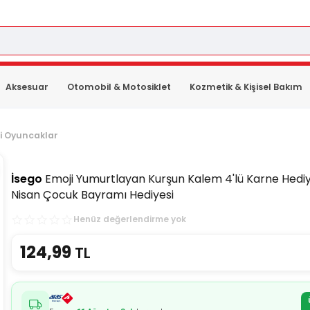
Aksesuar
Otomobil & Motosiklet
Kozmetik & Kişisel Bakım
ci Oyuncaklar
İsego
Emoji Yumurtlayan Kurşun Kalem 4'lü Karne Hediye
Nisan Çocuk Bayramı Hediyesi
Henüz değerlendirme yok
124,99
TL