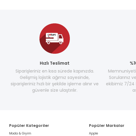
Hızlı Teslimat
%1
Siparişleriniz en kısa sürede kapınızda.
Memnuniyetini
Gelişmiş lojistik ağımız sayesinde,
Sorularınız v
siparişleriniz hızlı bir şekilde işleme alınır ve
ekibimiz 7/24 
güvenle size ulaştırılır.
a
Popüler Kategoriler
Popüler Markalar
Moda & Giyim
Apple