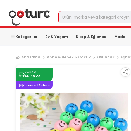
Kategoriler
Ev & Yaşam
Kitap & Eğlence
Moda
Anasayfa
Anne & Bebek & Çocuk
Oyuncak
Eğiti
KARGO
BEDAVA
Kurumsal Fatura