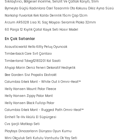
Sıkılaştırıcı, Bölgesel İncelme, Selülit Ve Çatlak Karşıtı, Slim
Bymeyla Güçlü Kadınlara Özel Tasarımlı Oto Kokusu Dikiz Ayna Süsü
Narkalıp Yuvarlak Kek Kalıbı Derinlik 15cm Çap 12cm
Arzum AR5028 Lisa XL Saç Maşası Seramik Plaka 32mm
60 Parça 12 Kişilik Çatal Kaşık Seti Hasır Model
En Çok Satanlar
Acousticworld Hello Kitty Peluş Oyuncak
Timberback Core Sırt Çantası
Timberland Tdwgf2183201 Kol Saati
Ahşap Marin Deniz Feneri Dekoratif Hediyelik
Bee Garden Sivi Propolis Ekstrakt
Columbia Erkek Mont - White Out İi Omni-Heat™
Helly Hansen Mount Polar Fleece
Helly Hansen Zippy Polar Mont
Helly Hansen Block Fullzip Polar
Columbia Erkek Mont - Rugged Path Omni-Heat™
Einhell Te-Hv Akülü El Süpürgesi
Cvs Şarjli Matkap Seti
Playtoys Dinazorların Dünyası Oyun Kumu
Mini Okçuluk Seti Kutulu Vantuzlu Ok Yay Seti