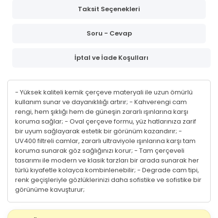
Taksit Seçenekleri
Soru - Cevap
İptal ve İade Koşulları
- Yüksek kaliteli kemik çerçeve materyali ile uzun ömürlü
kullanım sunar ve dayanıklılığı artırır; - Kahverengi cam
rengi, hem şıklığı hem de güneşin zararlı ışınlarına karşı
koruma sağlar; - Oval çerçeve formu, yüz hatlarınıza zarif
bir uyum sağlayarak estetik bir görünüm kazandırır; -
UV400 filtreli camlar, zararlı ultraviyole ışınlarına karşı tam
koruma sunarak göz sağlığınızı korur; - Tam çerçeveli
tasarımı ile modern ve klasik tarzları bir arada sunarak her
türlü kıyafetle kolayca kombinlenebilir; - Degrade cam tipi,
renk geçişleriyle gözlüklerinizi daha sofistike ve sofistike bir
görünüme kavuşturur;