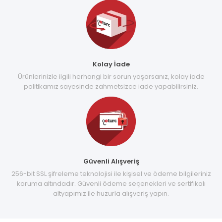
Kolay İade
Ürünlerinizle ilgili herhangi bir sorun yaşarsanız, kolay iade
politikamız sayesinde zahmetsizce iade yapabilirsiniz.
Güvenli Alışveriş
256-bit SSL şifreleme teknolojisi ile kişisel ve ödeme bilgileriniz
koruma altındadır. Güvenli ödeme seçenekleri ve sertifikalı
altyapımız ile huzurla alışveriş yapın.