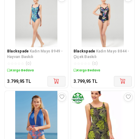
Blackspade
Kadın Mayo 8949 -
Blackspade
Kadın Mayo 8844 -
Hayvan Baskılı
Çiçek Baskılı
☆
☆
☆
☆
☆
(
0
)
☆
☆
☆
☆
☆
(
0
)
Kargo Bedava
Kargo Bedava
3.799,95
TL
3.799,95
TL