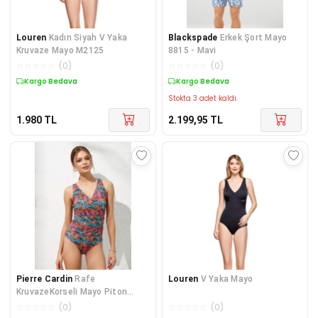
Louren
Kadın Siyah V Yaka
Blackspade
Erkek Şort Mayo
Kruvaze Mayo M2125
8815 - Mavi
☆
☆
☆
☆
☆
(
0
)
☆
☆
☆
☆
☆
(
0
)
Kargo Bedava
Kargo Bedava
Stokta 3 adet kaldı.
1.980
TL
2.199,95
TL
Pierre Cardin
Rafe
Louren
V Yaka Mayo
KruvazeKorseli Mayo Piton
221134
☆
☆
☆
☆
☆
(
0
)
☆
☆
☆
☆
☆
(
0
)