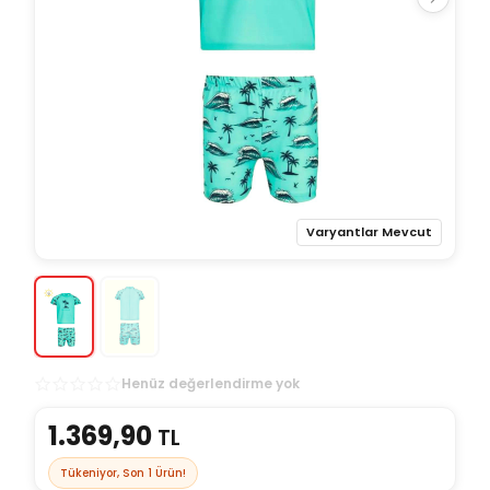
Varyantlar Mevcut
Henüz değerlendirme yok
1.369,90
TL
Tükeniyor, Son
1
Ürün!