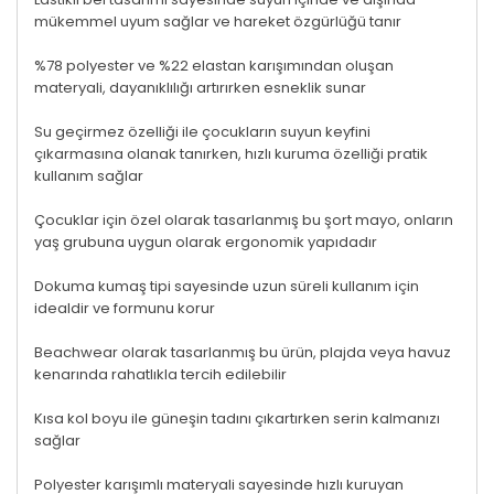
mükemmel uyum sağlar ve hareket özgürlüğü tanır
%78 polyester ve %22 elastan karışımından oluşan
materyali, dayanıklılığı artırırken esneklik sunar
Su geçirmez özelliği ile çocukların suyun keyfini
çıkarmasına olanak tanırken, hızlı kuruma özelliği pratik
kullanım sağlar
Çocuklar için özel olarak tasarlanmış bu şort mayo, onların
yaş grubuna uygun olarak ergonomik yapıdadır
Dokuma kumaş tipi sayesinde uzun süreli kullanım için
idealdir ve formunu korur
Beachwear olarak tasarlanmış bu ürün, plajda veya havuz
kenarında rahatlıkla tercih edilebilir
Kısa kol boyu ile güneşin tadını çıkartırken serin kalmanızı
sağlar
Polyester karışımlı materyali sayesinde hızlı kuruyan