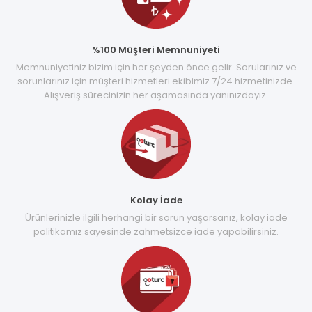
%100 Müşteri Memnuniyeti
Memnuniyetiniz bizim için her şeyden önce gelir. Sorularınız ve
sorunlarınız için müşteri hizmetleri ekibimiz 7/24 hizmetinizde.
Alışveriş sürecinizin her aşamasında yanınızdayız.
Kolay İade
Ürünlerinizle ilgili herhangi bir sorun yaşarsanız, kolay iade
politikamız sayesinde zahmetsizce iade yapabilirsiniz.