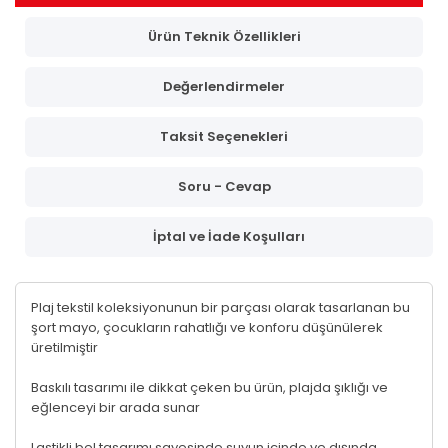
Ürün Teknik Özellikleri
Değerlendirmeler
Taksit Seçenekleri
Soru - Cevap
İptal ve İade Koşulları
Plaj tekstil koleksiyonunun bir parçası olarak tasarlanan bu
şort mayo, çocukların rahatlığı ve konforu düşünülerek
üretilmiştir
Baskılı tasarımı ile dikkat çeken bu ürün, plajda şıklığı ve
eğlenceyi bir arada sunar
Lastikli bel tasarımı sayesinde suyun içinde ve dışında