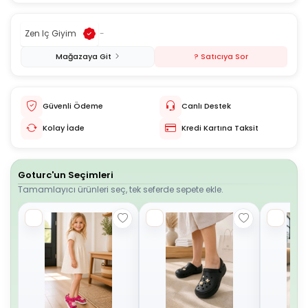
Zen Iç Giyim
-
Mağazaya Git
? Satıcıya Sor
Güvenli Ödeme
Canlı Destek
Kolay İade
Kredi Kartına Taksit
Goturc'un Seçimleri
Tamamlayıcı ürünleri seç, tek seferde sepete ekle.