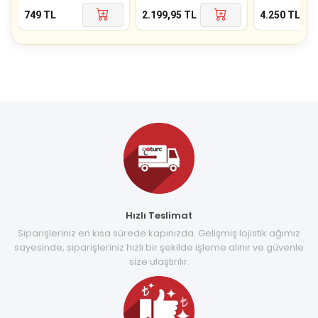
749
TL
2.199,95
TL
4.250
TL
Hızlı Teslimat
Siparişleriniz en kısa sürede kapınızda. Gelişmiş lojistik ağımız
sayesinde, siparişleriniz hızlı bir şekilde işleme alınır ve güvenle
size ulaştırılır.