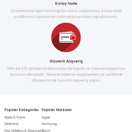
Kolay İade
Ürünlerinizle ilgili herhangi bir sorun yaşarsanız, kolay iade
politikamız sayesinde zahmetsizce iade yapabilirsiniz.
Güvenli Alışveriş
256-bit SSL şifreleme teknolojisi ile kişisel ve ödeme bilgileriniz
koruma altındadır. Güvenli ödeme seçenekleri ve sertifikalı
altyapımız ile huzurla alışveriş yapın.
Popüler Kategoriler
Popüler Markalar
Moda & Giyim
Apple
Elektronik
Samsung
Cep Telefonu & Aksesuar
Bosch