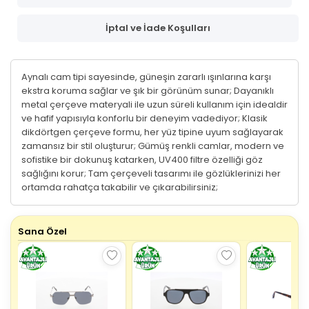
İptal ve İade Koşulları
Aynalı cam tipi sayesinde, güneşin zararlı ışınlarına karşı
ekstra koruma sağlar ve şık bir görünüm sunar; Dayanıklı
metal çerçeve materyali ile uzun süreli kullanım için idealdir
ve hafif yapısıyla konforlu bir deneyim vadediyor; Klasik
dikdörtgen çerçeve formu, her yüz tipine uyum sağlayarak
zamansız bir stil oluşturur; Gümüş renkli camlar, modern ve
sofistike bir dokunuş katarken, UV400 filtre özelliği göz
sağlığını korur; Tam çerçeveli tasarımı ile gözlüklerinizi her
ortamda rahatça takabilir ve çıkarabilirsiniz;
Sana Özel