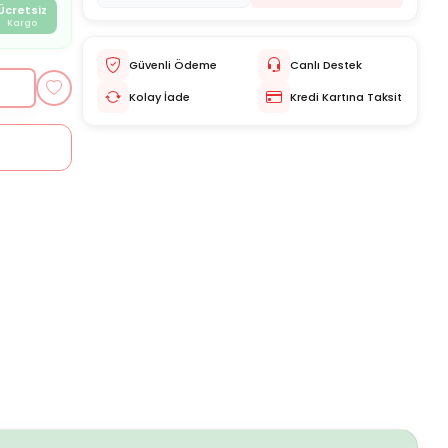
Ücretsiz
Kargo
Güvenli Ödeme
Canlı Destek
Kolay İade
Kredi Kartına Taksit