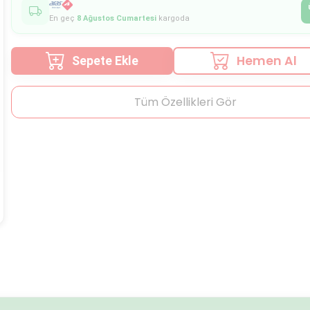
En geç
8 Ağustos Cumartesi
kargoda
Hemen Al
Sepete Ekle
Tüm Özellikleri Gör