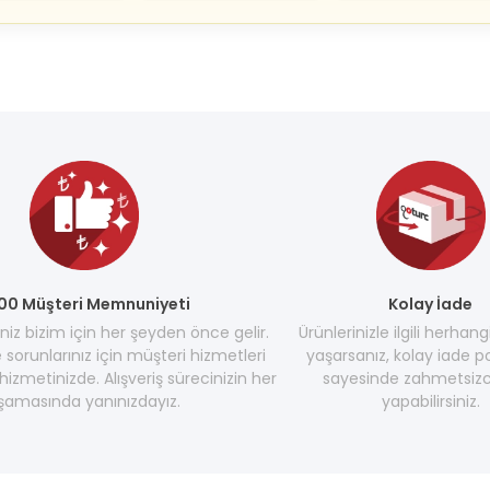
00 Müşteri Memnuniyeti
Kolay İade
z bizim için her şeyden önce gelir.
Ürünlerinizle ilgili herhang
e sorunlarınız için müşteri hizmetleri
yaşarsanız, kolay iade po
hizmetinizde. Alışveriş sürecinizin her
sayesinde zahmetsizc
şamasında yanınızdayız.
yapabilirsiniz.