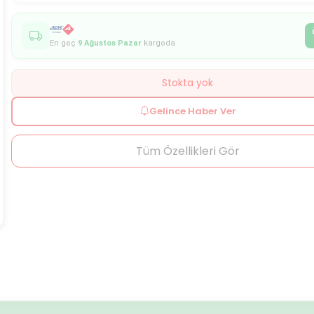
En geç
9 Ağustos Pazar
kargoda
Stokta yok
Gelince Haber Ver
Tüm Özellikleri Gör