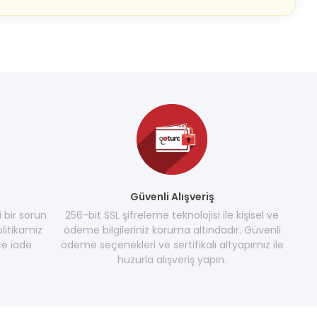
Güvenli Alışveriş
i bir sorun
256-bit SSL şifreleme teknolojisi ile kişisel ve
litikamız
ödeme bilgileriniz koruma altındadır. Güvenli
e iade
ödeme seçenekleri ve sertifikalı altyapımız ile
huzurla alışveriş yapın.