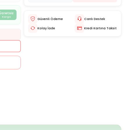
Ücretsiz
Kargo
Güvenli Ödeme
Canlı Destek
Kolay İade
Kredi Kartına Taksit