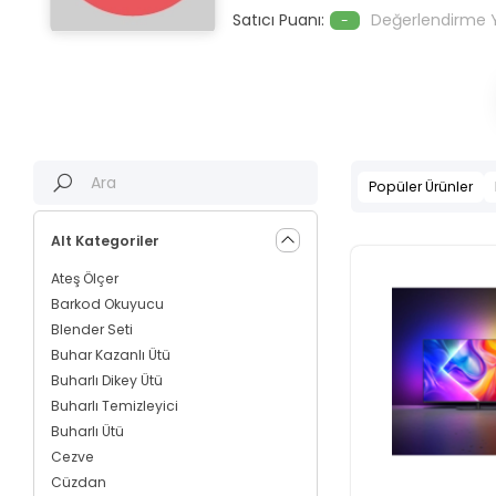
Satıcı Puanı:
Değerlendirme 
-
Popüler Ürünler
Alt Kategoriler
Ateş Ölçer
Barkod Okuyucu
Blender Seti
Buhar Kazanlı Ütü
Buharlı Dikey Ütü
Buharlı Temizleyici
Buharlı Ütü
Cezve
Cüzdan