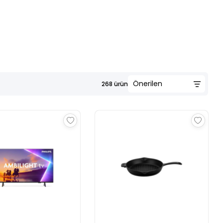
268
ürün