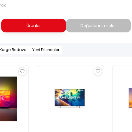
Yok
Ürünler
Değerlendirmeler
Kargo Bedava
Yeni Eklenenler