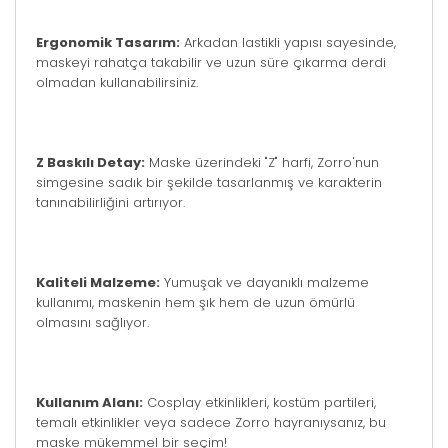
Ergonomik Tasarım:
Arkadan lastikli yapısı sayesinde,
maskeyi rahatça takabilir ve uzun süre çıkarma derdi
olmadan kullanabilirsiniz.
Z Baskılı Detay:
Maske üzerindeki "Z" harfi, Zorro'nun
simgesine sadık bir şekilde tasarlanmış ve karakterin
tanınabilirliğini artırıyor.
Kaliteli Malzeme:
Yumuşak ve dayanıklı malzeme
kullanımı, maskenin hem şık hem de uzun ömürlü
olmasını sağlıyor.
Kullanım Alanı:
Cosplay etkinlikleri, kostüm partileri,
temalı etkinlikler veya sadece Zorro hayranıysanız, bu
maske mükemmel bir seçim!