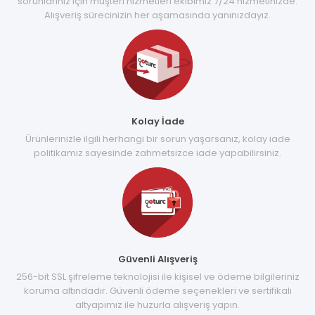
sorunlarınız için müşteri hizmetleri ekibimiz 7/24 hizmetinizde.
Alışveriş sürecinizin her aşamasında yanınızdayız.
Kolay İade
Ürünlerinizle ilgili herhangi bir sorun yaşarsanız, kolay iade
politikamız sayesinde zahmetsizce iade yapabilirsiniz.
Güvenli Alışveriş
256-bit SSL şifreleme teknolojisi ile kişisel ve ödeme bilgileriniz
koruma altındadır. Güvenli ödeme seçenekleri ve sertifikalı
altyapımız ile huzurla alışveriş yapın.