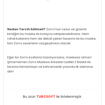
Neden Tercih Edilmeli?
Zorro'nun cesur ve gizemli
kimliğini bu maske ile kolayca sahiplenebilirsiniz. Hem
rahat kullanımı hem de dikkat çeken tasarımı ile bu maske,
tüm Zorro severlerin vazgeçilmezi olacak.
Eğer bir Zorro kostümü hazırlıyorsanız, maskesiz olmaz!
Şimdi hemen Zorro Maskesi Arkadan Lastikli Z Baskılı ile
tarzınızı tamamlayın ve kahramanlık yolunda ilk adımınızı
atın!
Bu ürün
TURCSOFT
ile listelenmiştir.