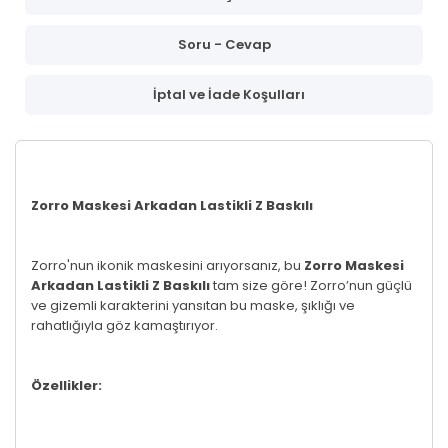
Soru - Cevap
İptal ve İade Koşulları
Zorro Maskesi Arkadan Lastikli Z Baskılı
Zorro'nun ikonik maskesini arıyorsanız, bu
Zorro Maskesi
Arkadan Lastikli Z Baskılı
tam size göre! Zorro’nun güçlü
ve gizemli karakterini yansıtan bu maske, şıklığı ve
rahatlığıyla göz kamaştırıyor.
Özellikler: