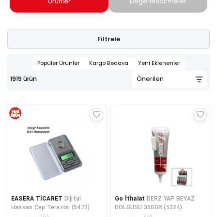
Ürünler
Değerlendirmeler
Filtrele
Popüler Ürünler
Kargo Bedava
Yeni Eklenenler
1919
ürün
EASERA TİCARET
Dijital
Go İthalat
DERZ YAP BEYAZ
Hassas Cep Terazisi (5473)
DOLGUSU 350GR (5224)