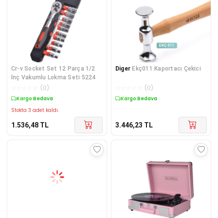
Cr-v Socket Set 12 Parça 1/2
Diger
Ekç011 Kaportacı Çekici
İnç Vakumlu Lokma Seti 5224
☆
☆
☆
☆
☆
(
0
)
☆
☆
☆
☆
☆
(
0
)
Kargo Bedava
Kargo Bedava
Stokta 3 adet kaldı.
1.536,48
TL
3.446,23
TL