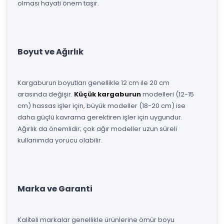
olması hayati önem taşır.
Boyut ve Ağırlık
Kargaburun boyutları genellikle 12 cm ile 20 cm
arasında değişir.
Küçük kargaburun
modelleri (12-15
cm) hassas işler için, büyük modeller (18-20 cm) ise
daha güçlü kavrama gerektiren işler için uygundur.
Ağırlık da önemlidir; çok ağır modeller uzun süreli
kullanımda yorucu olabilir.
Marka ve Garanti
Kaliteli markalar genellikle ürünlerine ömür boyu