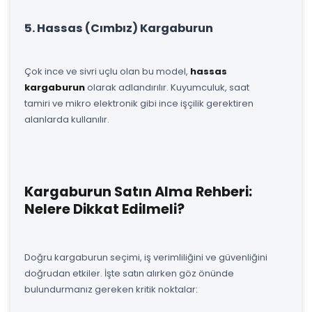
5. Hassas (Cımbız) Kargaburun
Çok ince ve sivri uçlu olan bu model,
hassas
kargaburun
olarak adlandırılır. Kuyumculuk, saat
tamiri ve mikro elektronik gibi ince işçilik gerektiren
alanlarda kullanılır.
Kargaburun Satın Alma Rehberi:
Nelere Dikkat Edilmeli?
Doğru kargaburun seçimi, iş verimliliğini ve güvenliğini
doğrudan etkiler. İşte satın alırken göz önünde
bulundurmanız gereken kritik noktalar: