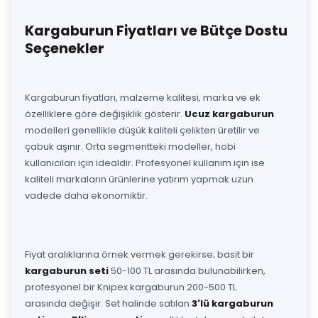
Kargaburun Fiyatları ve Bütçe Dostu
Seçenekler
Kargaburun fiyatları, malzeme kalitesi, marka ve ek
özelliklere göre değişiklik gösterir.
Ucuz kargaburun
modelleri genellikle düşük kaliteli çelikten üretilir ve
çabuk aşınır. Orta segmentteki modeller, hobi
kullanıcıları için idealdir. Profesyonel kullanım için ise
kaliteli markaların ürünlerine yatırım yapmak uzun
vadede daha ekonomiktir.
Fiyat aralıklarına örnek vermek gerekirse; basit bir
kargaburun seti
50-100 TL arasında bulunabilirken,
profesyonel bir Knipex kargaburun 200-500 TL
arasında değişir. Set halinde satılan
3'lü kargaburun