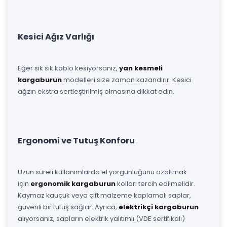
Kesici Ağız Varlığı
Eğer sık sık kablo kesiyorsanız,
yan kesmeli
kargaburun
modelleri size zaman kazandırır. Kesici
ağzın ekstra sertleştirilmiş olmasına dikkat edin.
Ergonomi ve Tutuş Konforu
Uzun süreli kullanımlarda el yorgunluğunu azaltmak
için
ergonomik kargaburun
kolları tercih edilmelidir.
Kaymaz kauçuk veya çift malzeme kaplamalı saplar,
güvenli bir tutuş sağlar. Ayrıca,
elektrikçi kargaburun
alıyorsanız, sapların elektrik yalıtımlı (VDE sertifikalı)