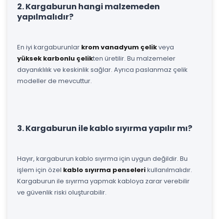
2. Kargaburun hangi malzemeden
yapılmalıdır?
En iyi kargaburunlar
krom vanadyum çelik
veya
yüksek karbonlu çelik
ten üretilir. Bu malzemeler
dayanıklılık ve keskinlik sağlar. Ayrıca paslanmaz çelik
modeller de mevcuttur.
3. Kargaburun ile kablo sıyırma yapılır mı?
Hayır, kargaburun kablo sıyırma için uygun değildir. Bu
işlem için özel
kablo sıyırma penseleri
kullanılmalıdır.
Kargaburun ile sıyırma yapmak kabloya zarar verebilir
ve güvenlik riski oluşturabilir.