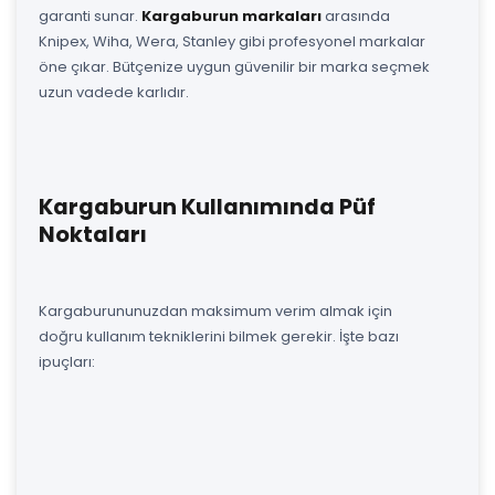
garanti sunar.
Kargaburun markaları
arasında
Knipex, Wiha, Wera, Stanley gibi profesyonel markalar
öne çıkar. Bütçenize uygun güvenilir bir marka seçmek
uzun vadede karlıdır.
Kargaburun Kullanımında Püf
Noktaları
Kargaburununuzdan maksimum verim almak için
doğru kullanım tekniklerini bilmek gerekir. İşte bazı
ipuçları: