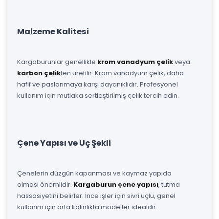
Malzeme Kalitesi
Kargaburunlar genellikle
krom vanadyum çelik
veya
karbon çelik
ten üretilir. Krom vanadyum çelik, daha
hafif ve paslanmaya karşı dayanıklıdır. Profesyonel
kullanım için mutlaka sertleştirilmiş çelik tercih edin.
Çene Yapısı ve Uç Şekli
Çenelerin düzgün kapanması ve kaymaz yapıda
olması önemlidir.
Kargaburun çene yapısı
, tutma
hassasiyetini belirler. İnce işler için sivri uçlu, genel
kullanım için orta kalınlıkta modeller idealdir.