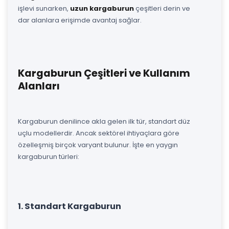
işlevi sunarken,
uzun kargaburun
çeşitleri derin ve
dar alanlara erişimde avantaj sağlar.
Kargaburun Çeşitleri ve Kullanım
Alanları
Kargaburun denilince akla gelen ilk tür, standart düz
uçlu modellerdir. Ancak sektörel ihtiyaçlara göre
özelleşmiş birçok varyant bulunur. İşte en yaygın
kargaburun türleri:
1. Standart Kargaburun