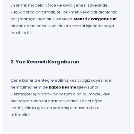
En temel modeldir. İnce ve kıvrık çenesi sayesinde
küçük parçaları tutmak, teli bükmek veya dar alanlarda
çalışmak için idealdir. Genellikle
elektrik kargaburun
olarak da adlandırılır ve elektrik tesisat işlerinde sıkça
tercih edilir.
2. Yan Kesmeli Kargaburun
Çene kısmına entegre edilmiş kesici ağız sayesinde
hem tutma hem de
kablo kesme
işlevi sunar.
Elektrikçiler için pratik bir çözüm olan bu model, ayrı
alet taşıma derdini ortadan kaldırır. Kesici ağzın
sertleştirilmiş çelikten yapılmış olmasına dikkat
edilmelidir.