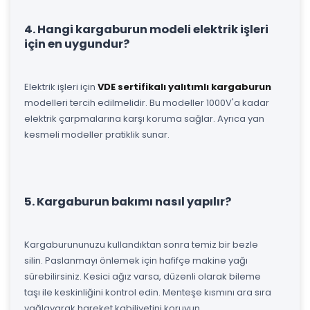
4. Hangi kargaburun modeli elektrik işleri
için en uygundur?
Elektrik işleri için
VDE sertifikalı yalıtımlı kargaburun
modelleri tercih edilmelidir. Bu modeller 1000V'a kadar
elektrik çarpmalarına karşı koruma sağlar. Ayrıca yan
kesmeli modeller pratiklik sunar.
5. Kargaburun bakımı nasıl yapılır?
Kargaburununuzu kullandıktan sonra temiz bir bezle
silin. Paslanmayı önlemek için hafifçe makine yağı
sürebilirsiniz. Kesici ağız varsa, düzenli olarak bileme
taşı ile keskinliğini kontrol edin. Menteşe kısmını ara sıra
yağlayarak hareket kabiliyetini koruyun.