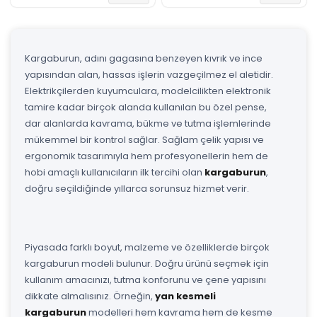
Kargaburun, adını gagasına benzeyen kıvrık ve ince
yapısından alan, hassas işlerin vazgeçilmez el aletidir.
Elektrikçilerden kuyumculara, modelcilikten elektronik
tamire kadar birçok alanda kullanılan bu özel pense,
dar alanlarda kavrama, bükme ve tutma işlemlerinde
mükemmel bir kontrol sağlar. Sağlam çelik yapısı ve
ergonomik tasarımıyla hem profesyonellerin hem de
hobi amaçlı kullanıcıların ilk tercihi olan
kargaburun
,
doğru seçildiğinde yıllarca sorunsuz hizmet verir.
Piyasada farklı boyut, malzeme ve özelliklerde birçok
kargaburun modeli bulunur. Doğru ürünü seçmek için
kullanım amacınızı, tutma konforunu ve çene yapısını
dikkate almalısınız. Örneğin,
yan kesmeli
kargaburun
modelleri hem kavrama hem de kesme