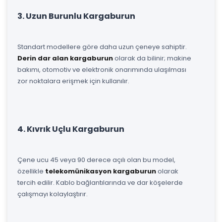
3. Uzun Burunlu Kargaburun
Standart modellere göre daha uzun çeneye sahiptir.
Derin dar alan kargaburun
olarak da bilinir; makine
bakımı, otomotiv ve elektronik onarımında ulaşılması
zor noktalara erişmek için kullanılır.
4. Kıvrık Uçlu Kargaburun
Çene ucu 45 veya 90 derece açılı olan bu model,
özellikle
telekomünikasyon kargaburun
olarak
tercih edilir. Kablo bağlantılarında ve dar köşelerde
çalışmayı kolaylaştırır.