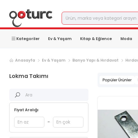
Kategoriler
Ev & Yaşam
Kitap & Eğlence
Moda
Sonraki ürün sayfası, sayfa
2
Anasayfa
Ev & Yaşam
Banyo Yapı & Hırdavat
Hırda
Lokma Takımı
Popüler Ürünler
Fiyat Aralığı
-