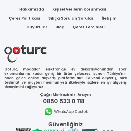
Hakkımızda
Kişisel Verilerin Korunması
Çerez Politikası
Sıkça Sorulan Sorular
İletişim
Duyurular
Blog
Çerez Tercihleri
Goturc, modadan elektroniğe, ev dekorasyonundan spor
ekipmanlarına kadar geniş bir ürün yelpazesi sunan Türkiye'nin
önde gelen online alışveriş platformudur. Güvenli alışveriş, hızlı
teslimat ve müşteri memnuniyeti ilkeleriyle sizlere en iyi alışveriş
deneyimini sağlıyoruz.
Çağrı Merkezimizi Arayın
0850 533 0 118
WhatsApp Destek
Güvenliğiniz