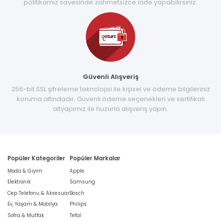
politikamız sayesinde zahmetsizce iade yapabilirsiniz.
Güvenli Alışveriş
256-bit SSL şifreleme teknolojisi ile kişisel ve ödeme bilgileriniz
koruma altındadır. Güvenli ödeme seçenekleri ve sertifikalı
altyapımız ile huzurla alışveriş yapın.
Popüler Kategoriler
Popüler Markalar
Moda & Giyim
Apple
Elektronik
Samsung
Cep Telefonu & Aksesuar
Bosch
Ev, Yaşam & Mobilya
Philips
Sofra & Mutfak
Tefal