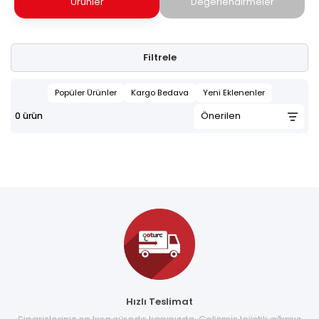
Ürünler
Değerlendirmeler
Filtrele
Popüler Ürünler
Kargo Bedava
Yeni Eklenenler
0
ürün
Hızlı Teslimat