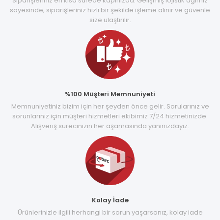
Siparişleriniz en kısa sürede kapınızda. Gelişmiş lojistik ağımız
sayesinde, siparişleriniz hızlı bir şekilde işleme alınır ve güvenle
size ulaştırılır.
%100 Müşteri Memnuniyeti
Memnuniyetiniz bizim için her şeyden önce gelir. Sorularınız ve
sorunlarınız için müşteri hizmetleri ekibimiz 7/24 hizmetinizde.
Alışveriş sürecinizin her aşamasında yanınızdayız.
Kolay İade
Ürünlerinizle ilgili herhangi bir sorun yaşarsanız, kolay iade