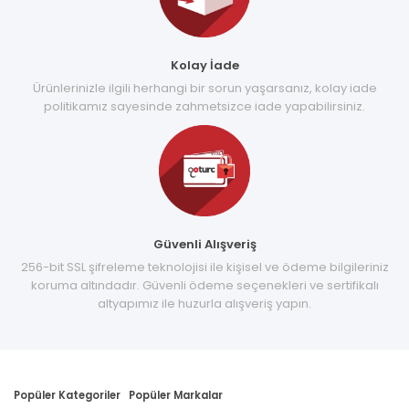
Kolay İade
Ürünlerinizle ilgili herhangi bir sorun yaşarsanız, kolay iade
politikamız sayesinde zahmetsizce iade yapabilirsiniz.
Güvenli Alışveriş
256-bit SSL şifreleme teknolojisi ile kişisel ve ödeme bilgileriniz
koruma altındadır. Güvenli ödeme seçenekleri ve sertifikalı
altyapımız ile huzurla alışveriş yapın.
Popüler Kategoriler
Popüler Markalar