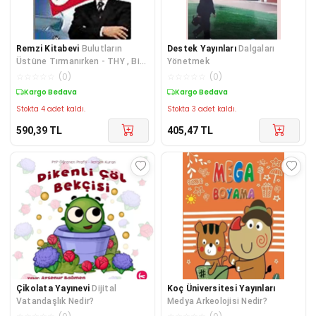
Remzi Kitabevi
Bulutların
Destek Yayınları
Dalgaları
Üstüne Tırmanırken - THY , Bir
Yönetmek
Dönüşüm Öyküsü
☆
☆
☆
☆
☆
(
0
)
☆
☆
☆
☆
☆
(
0
)
Kargo Bedava
Kargo Bedava
Stokta 4 adet kaldı.
Stokta 3 adet kaldı.
590,39
TL
405,47
TL
Çikolata Yayınevi
Dijital
Koç Üniversitesi Yayınları
Vatandaşlık Nedir?
Medya Arkeolojisi Nedir?