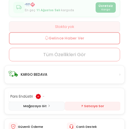
Ücretsiz
Kargo
En geç
11 Ağustos Salı
kargoda
Stokta yok
Gelince Haber Ver
Tüm Özellikleri Gör
›
KARGO BEDAVA
Pars Endüstri
-
Mağazaya Git
? Satıcıya Sor
Güvenli Ödeme
Canlı Destek