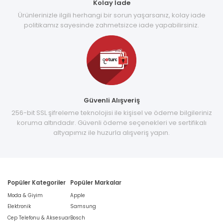
Kolay İade
Ürünlerinizle ilgili herhangi bir sorun yaşarsanız, kolay iade
politikamız sayesinde zahmetsizce iade yapabilirsiniz.
Güvenli Alışveriş
256-bit SSL şifreleme teknolojisi ile kişisel ve ödeme bilgileriniz
koruma altındadır. Güvenli ödeme seçenekleri ve sertifikalı
altyapımız ile huzurla alışveriş yapın.
Popüler Kategoriler
Popüler Markalar
Moda & Giyim
Apple
Elektronik
Samsung
Cep Telefonu & Aksesuar
Bosch