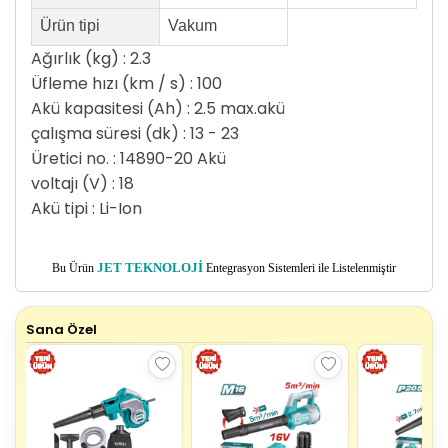
Ürün tipi
Vakum
Ağırlık (kg) : 2.3
Üfleme hızı (km / s) : 100
Akü kapasitesi (Ah) : 2.5 max.akü
çalışma süresi (dk) : 13 - 23
Üretici no. : 14890-20 Akü
voltajı (V) : 18
Akü tipi : Li-Ion
Bu Ürün
JET TEKNOLOJİ
Entegrasyon Sistemleri ile Listelenmiştir
Sana Özel