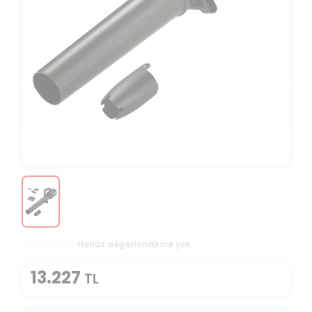
Henüz değerlendirme yok
13.227
TL