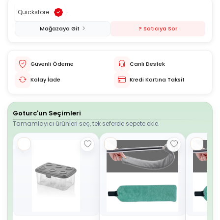
Quickstore
-
Mağazaya Git
? Satıcıya Sor
Güvenli Ödeme
Canlı Destek
Kolay İade
Kredi Kartına Taksit
Goturc'un Seçimleri
Tamamlayıcı ürünleri seç, tek seferde sepete ekle.