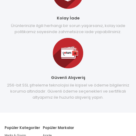
Kolay İade
Ürünlerinizle ilgili herhangi bir sorun yaşarsanız, kolay iade
politikamız sayesinde zahmetsizce iade yapabilirsiniz.
Güvenli Alışveriş
256-bit SSL şifreleme teknolojisi ile kişisel ve ödeme bilgileriniz
koruma altındadır. Güvenli ödeme seçenekleri ve sertifikalı
altyapımız ile huzurla alışveriş yapın.
Popüler Kategoriler
Popüler Markalar
Moda & Giyim
Apple