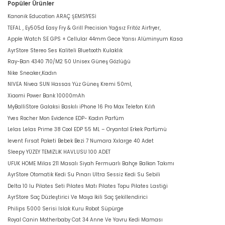
Popüler Ürünler
Kanonik Education ARAÇ ŞEMSİYESİ
TEFAL , Ey505d Easy Fry & Grill Precision Yağsız Fritöz Airfryer,
Apple Watch SE GPS + Cellular 44mm Gece Yarısı Alüminyum Kasa
AyrStore Stereo Ses Kaliteli Bluetooth Kulaklık
Ray-Ban 4340 710/M2 50 Unisex Güneş Gözlüğü
Nike Sneaker,Kadın
NIVEA Nivea SUN Hassas Yüz Güneş Kremi 50ml,
Xiaomi Power Bank 10000mAh
MyBalliStore Galaksi Baskılı iPhone 16 Pro Max Telefon Kılıfı
Yves Rocher Mon Evidence EDP- Kadın Parfüm
Lelas Lelas Prime 38 Cool EDP 55 ML – Oryantal Erkek Parfümü
levent Fırsat Paketi Bebek Bezi 7 Numara Xxlarge 40 Adet
Sleepy YÜZEY TEMİZLİK HAVLUSU 100 ADET
UFUK HOME Milas 211 Masalı Siyah Fermuarlı Bahçe Balkon Takımı
AyrStore Otomatik Kedi Su Pınarı Ultra Sessiz Kedi Su Sebili
Delta 10 lu Pilates Seti Pilates Matı Pilates Topu Pilates Lastiği
AyrStore Saç Düzleştirici Ve Maşa İkili Saç Şekillendirici
Philips 5000 Serisi Islak Kuru Robot Süpürge
Royal Canin Motherbaby Cat 34 Anne Ve Yavru Kedi Maması