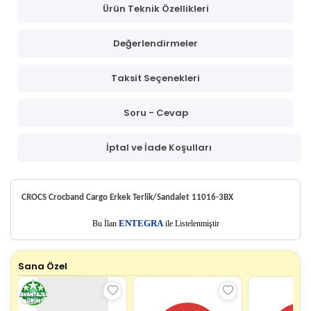
Ürün Teknik Özellikleri
Değerlendirmeler
Taksit Seçenekleri
Soru - Cevap
İptal ve İade Koşulları
CROCS Crocband Cargo Erkek Terlik/Sandalet 11016-3BX
E
Bu İlan
NTEGRA
ile Listelenmiştir
Sana Özel