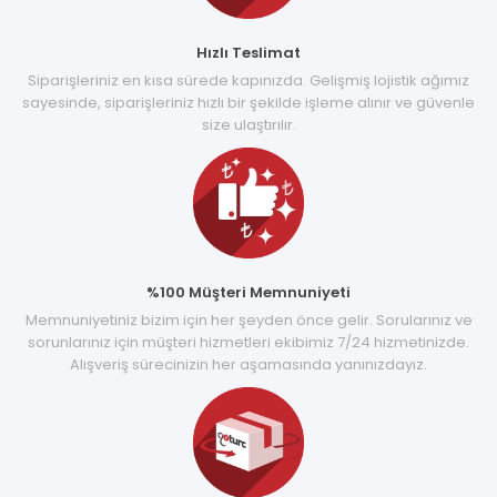
Hızlı Teslimat
Siparişleriniz en kısa sürede kapınızda. Gelişmiş lojistik ağımız
sayesinde, siparişleriniz hızlı bir şekilde işleme alınır ve güvenle
size ulaştırılır.
%100 Müşteri Memnuniyeti
Memnuniyetiniz bizim için her şeyden önce gelir. Sorularınız ve
sorunlarınız için müşteri hizmetleri ekibimiz 7/24 hizmetinizde.
Alışveriş sürecinizin her aşamasında yanınızdayız.