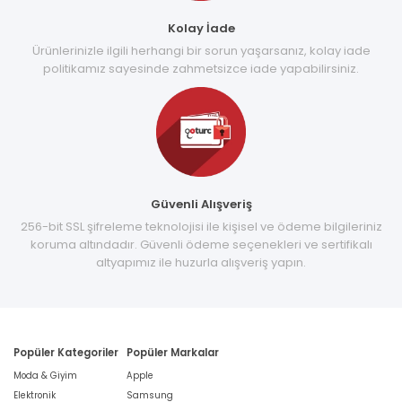
Kolay İade
Ürünlerinizle ilgili herhangi bir sorun yaşarsanız, kolay iade
politikamız sayesinde zahmetsizce iade yapabilirsiniz.
Güvenli Alışveriş
256-bit SSL şifreleme teknolojisi ile kişisel ve ödeme bilgileriniz
koruma altındadır. Güvenli ödeme seçenekleri ve sertifikalı
altyapımız ile huzurla alışveriş yapın.
Popüler Kategoriler
Popüler Markalar
Moda & Giyim
Apple
Elektronik
Samsung