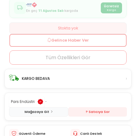
Ücretsiz
Kargo
En geç
11 Ağustos Salı
kargoda
Stokta yok
Gelince Haber Ver
Tüm Özellikleri Gör
›
KARGO BEDAVA
Pars Endüstri
-
Mağazaya Git
? Satıcıya Sor
Güvenli Ödeme
Canlı Destek