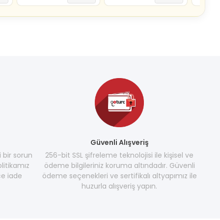
Güvenli Alışveriş
i bir sorun
256-bit SSL şifreleme teknolojisi ile kişisel ve
litikamız
ödeme bilgileriniz koruma altındadır. Güvenli
e iade
ödeme seçenekleri ve sertifikalı altyapımız ile
huzurla alışveriş yapın.