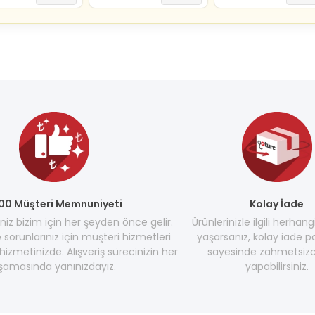
00 Müşteri Memnuniyeti
Kolay İade
z bizim için her şeyden önce gelir.
Ürünlerinizle ilgili herhang
e sorunlarınız için müşteri hizmetleri
yaşarsanız, kolay iade po
hizmetinizde. Alışveriş sürecinizin her
sayesinde zahmetsizc
şamasında yanınızdayız.
yapabilirsiniz.