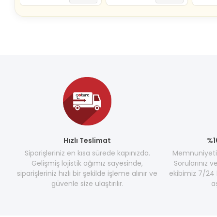
Hızlı Teslimat
%1
Siparişleriniz en kısa sürede kapınızda.
Memnuniyetini
Gelişmiş lojistik ağımız sayesinde,
Sorularınız v
siparişleriniz hızlı bir şekilde işleme alınır ve
ekibimiz 7/24 
güvenle size ulaştırılır.
a