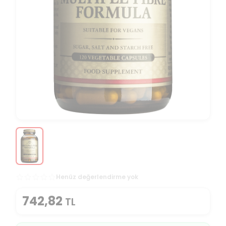
Henüz değerlendirme yok
742,82
TL