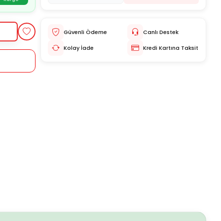
Güvenli Ödeme
Canlı Destek
Kolay İade
Kredi Kartına Taksit