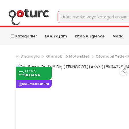
Kategoriler
Ev & Yaşam
Kitap & Eğlence
Moda
Anasayfa
Otomobil & Motosiklet
Otomobil Yedek 
KARGO
BEDAVA
Kurumsal Fatura