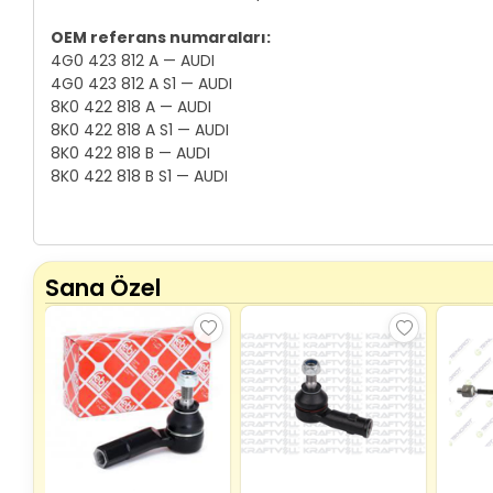
OEM referans numaraları:
4G0 423 812 A — AUDI
4G0 423 812 A S1 — AUDI
8K0 422 818 A — AUDI
8K0 422 818 A S1 — AUDI
8K0 422 818 B — AUDI
8K0 422 818 B S1 — AUDI
Sana Özel