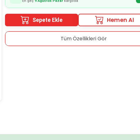
En geç
9 Ağustos Pazar
kargoda
Hemen Al
Sepete Ekle
Tüm Özellikleri Gör