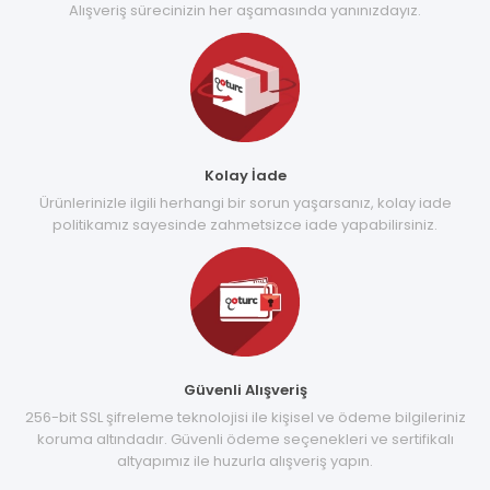
Alışveriş sürecinizin her aşamasında yanınızdayız.
Kolay İade
Ürünlerinizle ilgili herhangi bir sorun yaşarsanız, kolay iade
politikamız sayesinde zahmetsizce iade yapabilirsiniz.
Güvenli Alışveriş
256-bit SSL şifreleme teknolojisi ile kişisel ve ödeme bilgileriniz
koruma altındadır. Güvenli ödeme seçenekleri ve sertifikalı
altyapımız ile huzurla alışveriş yapın.