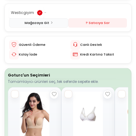
Westicgiyim
-
Mağazaya Git
? Satıcıya Sor
Güvenli Ödeme
Canlı Destek
Kolay İade
Kredi Kartına Taksit
Goturc'un Seçimleri
Tamamlayıcı ürünleri seç, tek seferde sepete ekle.