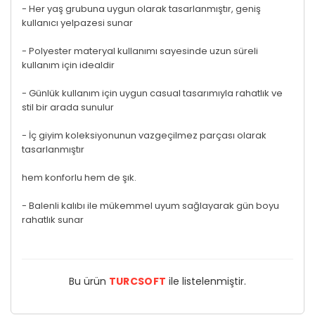
- Her yaş grubuna uygun olarak tasarlanmıştır, geniş
kullanıcı yelpazesi sunar
- Polyester materyal kullanımı sayesinde uzun süreli
kullanım için idealdir
- Günlük kullanım için uygun casual tasarımıyla rahatlık ve
stil bir arada sunulur
- İç giyim koleksiyonunun vazgeçilmez parçası olarak
tasarlanmıştır
hem konforlu hem de şık.
- Balenli kalıbı ile mükemmel uyum sağlayarak gün boyu
rahatlık sunar
Bu ürün
TURCSOFT
ile listelenmiştir.