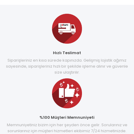
Hızlı Teslimat
Siparişleriniz en kısa sürede kapınızda. Gelişmiş lojistik ağımız
sayesinde, siparişleriniz hızlı bir şekilde işleme alınır ve güvenle
size ulaştırılır.
%100 Müşteri Memnuniyeti
Memnuniyetiniz bizim için her şeyden önce gelir. Sorularınız ve
sorunlarınız için müşteri hizmetleri ekibimiz 7/24 hizmetinizde.