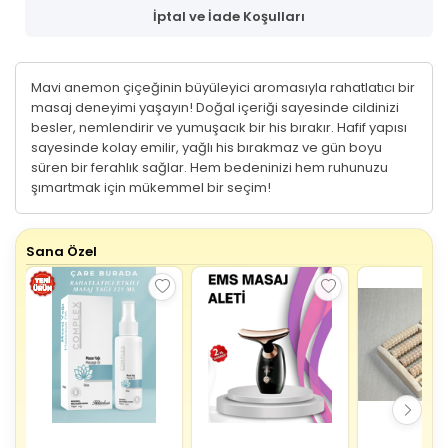
İptal ve İade Koşulları
Mavi anemon çiçeğinin büyüleyici aromasıyla rahatlatıcı bir
masaj deneyimi yaşayın! Doğal içeriği sayesinde cildinizi
besler, nemlendirir ve yumuşacık bir his bırakır. Hafif yapısı
sayesinde kolay emilir, yağlı his bırakmaz ve gün boyu
süren bir ferahlık sağlar. Hem bedeninizi hem ruhunuzu
şımartmak için mükemmel bir seçim!
Sana Özel