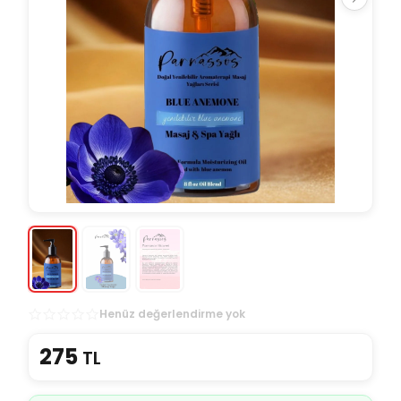
Henüz değerlendirme yok
275
TL