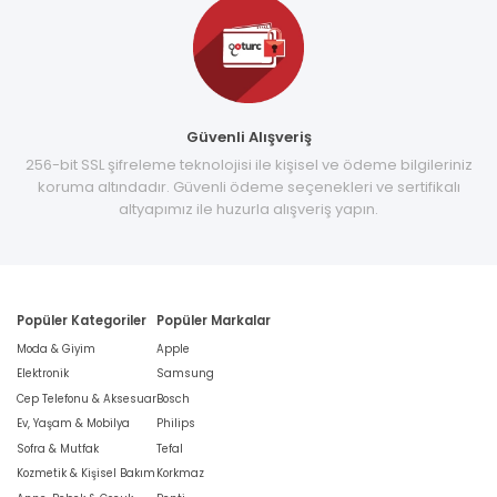
Güvenli Alışveriş
256-bit SSL şifreleme teknolojisi ile kişisel ve ödeme bilgileriniz
koruma altındadır. Güvenli ödeme seçenekleri ve sertifikalı
altyapımız ile huzurla alışveriş yapın.
Popüler Kategoriler
Popüler Markalar
Moda & Giyim
Apple
Elektronik
Samsung
Cep Telefonu & Aksesuar
Bosch
Ev, Yaşam & Mobilya
Philips
Sofra & Mutfak
Tefal
Kozmetik & Kişisel Bakım
Korkmaz