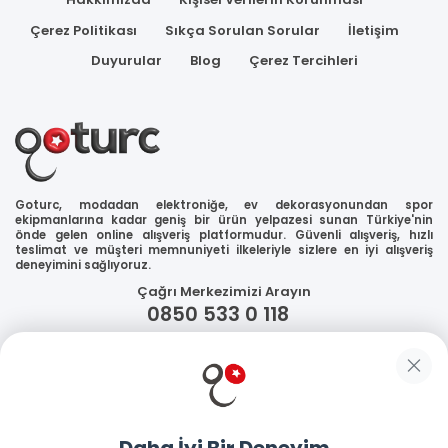
Çerez Politikası
Sıkça Sorulan Sorular
İletişim
Duyurular
Blog
Çerez Tercihleri
Goturc, modadan elektroniğe, ev dekorasyonundan spor
ekipmanlarına kadar geniş bir ürün yelpazesi sunan Türkiye'nin
önde gelen online alışveriş platformudur. Güvenli alışveriş, hızlı
teslimat ve müşteri memnuniyeti ilkeleriyle sizlere en iyi alışveriş
deneyimini sağlıyoruz.
Çağrı Merkezimizi Arayın
0850 533 0 118
WhatsApp Destek
Güvenliğiniz