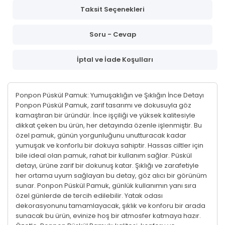
Taksit Seçenekleri
Soru - Cevap
İptal ve İade Koşulları
Ponpon Püskül Pamuk: Yumuşaklığın ve Şıklığın İnce Detayı
Ponpon Püskül Pamuk, zarif tasarımı ve dokusuyla göz
kamaştıran bir üründür. İnce işçiliği ve yüksek kalitesiyle
dikkat çeken bu ürün, her detayında özenle işlenmiştir. Bu
özel pamuk, günün yorgunluğunu unutturacak kadar
yumuşak ve konforlu bir dokuya sahiptir. Hassas ciltler için
bile ideal olan pamuk, rahat bir kullanım sağlar. Püskül
detayı, ürüne zarif bir dokunuş katar. Şıklığı ve zarafetiyle
her ortama uyum sağlayan bu detay, göz alıcı bir görünüm
sunar. Ponpon Püskül Pamuk, günlük kullanımın yanı sıra
özel günlerde de tercih edilebilir. Yatak odası
dekorasyonunu tamamlayacak, şıklık ve konforu bir arada
sunacak bu ürün, evinize hoş bir atmosfer katmaya hazır.