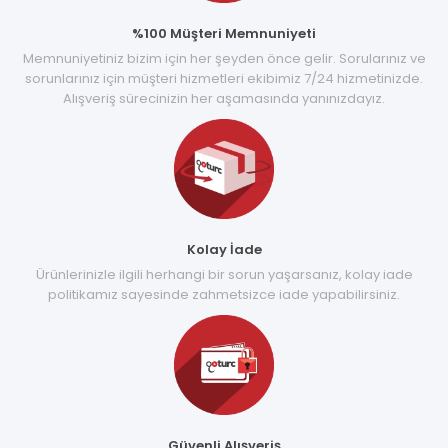
%100 Müşteri Memnuniyeti
Memnuniyetiniz bizim için her şeyden önce gelir. Sorularınız ve
sorunlarınız için müşteri hizmetleri ekibimiz 7/24 hizmetinizde.
Alışveriş sürecinizin her aşamasında yanınızdayız.
Kolay İade
Ürünlerinizle ilgili herhangi bir sorun yaşarsanız, kolay iade
politikamız sayesinde zahmetsizce iade yapabilirsiniz.
Güvenli Alışveriş