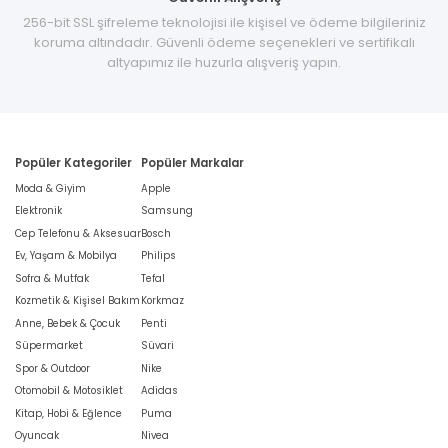
256-bit SSL şifreleme teknolojisi ile kişisel ve ödeme bilgileriniz
koruma altındadır. Güvenli ödeme seçenekleri ve sertifikalı
altyapımız ile huzurla alışveriş yapın.
Popüler Kategoriler
Popüler Markalar
Moda & Giyim
Apple
Elektronik
Samsung
Cep Telefonu & Aksesuar
Bosch
Ev, Yaşam & Mobilya
Philips
Sofra & Mutfak
Tefal
Kozmetik & Kişisel Bakım
Korkmaz
Anne, Bebek & Çocuk
Penti
Süpermarket
Süvari
Spor & Outdoor
Nike
Otomobil & Motosiklet
Adidas
Kitap, Hobi & Eğlence
Puma
Oyuncak
Nivea