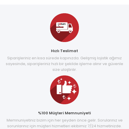
Hızlı Teslimat
Siparişleriniz en kısa sürede kapınızda. Gelişmiş lojistik ağımız
sayesinde, siparişleriniz hızlı bir şekilde işleme alınır ve güvenle
size ulaştırılır.
%100 Müşteri Memnuniyeti
Memnuniyetiniz bizim için her şeyden önce gelir. Sorularınız ve
sorunlarınız için müşteri hizmetleri ekibimiz 7/24 hizmetinizde.