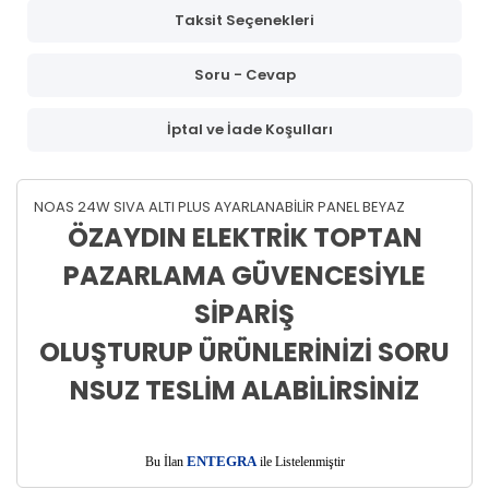
Taksit Seçenekleri
Soru - Cevap
İptal ve İade Koşulları
NOAS 24W SIVA ALTI PLUS AYARLANABİLİR PANEL BEYAZ
ÖZAYDIN ELEKTRİK TOPTAN
PAZARLAMA GÜVENCESİYLE
SİPARİŞ
OLUŞTURUP ÜRÜNLERİNİZİ SORU
NSUZ TESLİM ALABİLİRSİNİZ
E
Bu İlan
NTEGRA
ile Listelenmiştir