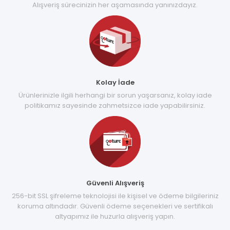
Alışveriş sürecinizin her aşamasında yanınızdayız.
Kolay İade
Ürünlerinizle ilgili herhangi bir sorun yaşarsanız, kolay iade
politikamız sayesinde zahmetsizce iade yapabilirsiniz.
Güvenli Alışveriş
256-bit SSL şifreleme teknolojisi ile kişisel ve ödeme bilgileriniz
koruma altındadır. Güvenli ödeme seçenekleri ve sertifikalı
altyapımız ile huzurla alışveriş yapın.