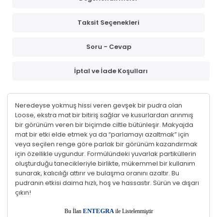
Taksit Seçenekleri
Soru - Cevap
İptal ve İade Koşulları
Neredeyse yokmuş hissi veren gevşek bir pudra olan
Loose, ekstra mat bir bitiriş sağlar ve kusurlardan arınmış
bir görünüm veren bir biçimde ciltle bütünleşir. Makyajda
mat bir etki elde etmek ya da “parlamayı azaltmak” için
veya seçilen renge göre parlak bir görünüm kazandırmak
için özellikle uygundur. Formülündeki yuvarlak partiküllerin
oluşturduğu tanecikleriyle birlikte, mükemmel bir kullanım
sunarak, kalıcılığı attırır ve bulaşma oranını azaltır. Bu
pudranın etkisi daima hızlı, hoş ve hassastır. Sürün ve dışarı
çıkın!
E
Bu İlan
NTEGRA
ile Listelenmiştir