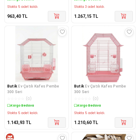
Stokta 5 adet kaldı.
Stokta 3 adet kaldı.
963,40
TL
1.267,15
TL
Butik
Ev Çatılı Kafes Pembe
Butik
Ev Çatılı Kafes Pembe
300 Seri
300 Seri
☆
☆
☆
☆
☆
(
0
)
☆
☆
☆
☆
☆
(
0
)
Kargo Bedava
Kargo Bedava
Stokta 5 adet kaldı.
Stokta 5 adet kaldı.
1.143,93
TL
1.210,60
TL