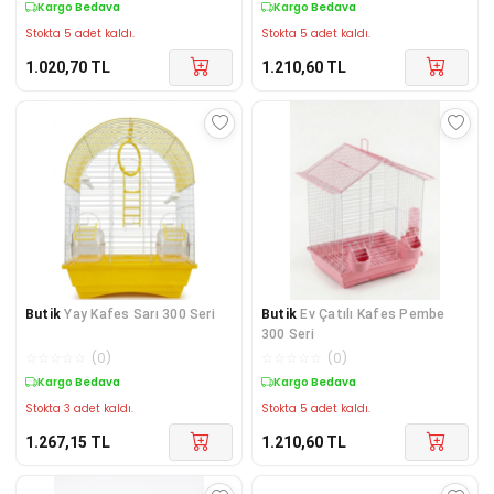
Kargo Bedava
Kargo Bedava
Stokta 5 adet kaldı.
Stokta 5 adet kaldı.
1.020,70
TL
1.210,60
TL
Butik
Yay Kafes Sarı 300 Seri
Butik
Ev Çatılı Kafes Pembe
300 Seri
☆
☆
☆
☆
☆
(
0
)
☆
☆
☆
☆
☆
(
0
)
Kargo Bedava
Kargo Bedava
Stokta 3 adet kaldı.
Stokta 5 adet kaldı.
1.267,15
TL
1.210,60
TL