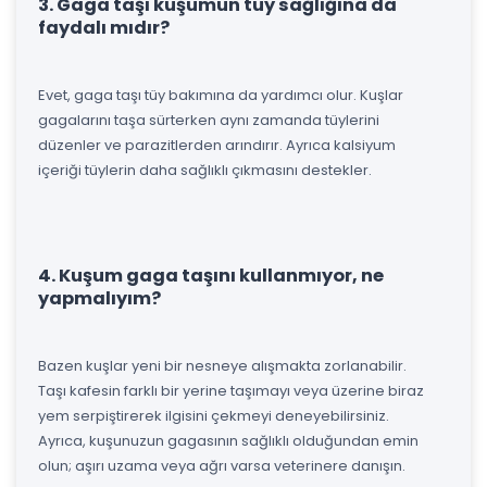
3. Gaga taşı kuşumun tüy sağlığına da
faydalı mıdır?
Evet, gaga taşı tüy bakımına da yardımcı olur. Kuşlar
gagalarını taşa sürterken aynı zamanda tüylerini
düzenler ve parazitlerden arındırır. Ayrıca kalsiyum
içeriği tüylerin daha sağlıklı çıkmasını destekler.
4. Kuşum gaga taşını kullanmıyor, ne
yapmalıyım?
Bazen kuşlar yeni bir nesneye alışmakta zorlanabilir.
Taşı kafesin farklı bir yerine taşımayı veya üzerine biraz
yem serpiştirerek ilgisini çekmeyi deneyebilirsiniz.
Ayrıca, kuşunuzun gagasının sağlıklı olduğundan emin
olun; aşırı uzama veya ağrı varsa veterinere danışın.