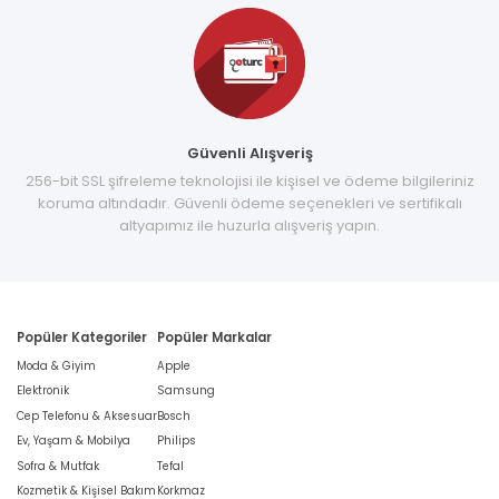
Güvenli Alışveriş
256-bit SSL şifreleme teknolojisi ile kişisel ve ödeme bilgileriniz
koruma altındadır. Güvenli ödeme seçenekleri ve sertifikalı
altyapımız ile huzurla alışveriş yapın.
Popüler Kategoriler
Popüler Markalar
Moda & Giyim
Apple
Elektronik
Samsung
Cep Telefonu & Aksesuar
Bosch
Ev, Yaşam & Mobilya
Philips
Sofra & Mutfak
Tefal
Kozmetik & Kişisel Bakım
Korkmaz