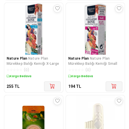
Nature Plan
Nature Plan
Nature Plan
Nature Plan
Mürekkep Balığı Kemiği X-Large
Mürekkep Balığı Kemiği Small
☆
☆
☆
☆
☆
(
0
)
☆
☆
☆
☆
☆
(
0
)
Kargo Bedava
Kargo Bedava
255
TL
194
TL