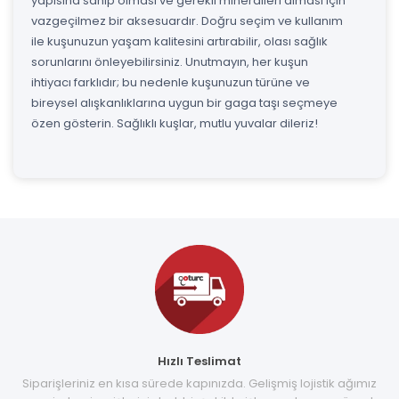
yapısına sahip olması ve gerekli mineralleri alması için
vazgeçilmez bir aksesuardır. Doğru seçim ve kullanım
ile kuşunuzun yaşam kalitesini artırabilir, olası sağlık
sorunlarını önleyebilirsiniz. Unutmayın, her kuşun
ihtiyacı farklıdır; bu nedenle kuşunuzun türüne ve
bireysel alışkanlıklarına uygun bir gaga taşı seçmeye
özen gösterin. Sağlıklı kuşlar, mutlu yuvalar dileriz!
Hızlı Teslimat
Siparişleriniz en kısa sürede kapınızda. Gelişmiş lojistik ağımız