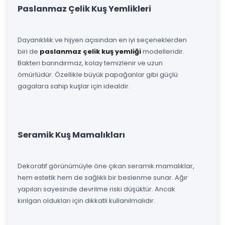
Paslanmaz Çelik Kuş Yemlikleri
Dayanıklılık ve hijyen açısından en iyi seçeneklerden
biri de
paslanmaz çelik kuş yemliği
modelleridir.
Bakteri barındırmaz, kolay temizlenir ve uzun
ömürlüdür. Özellikle büyük papağanlar gibi güçlü
gagalara sahip kuşlar için idealdir.
Seramik Kuş Mamalıkları
Dekoratif görünümüyle öne çıkan seramik mamalıklar,
hem estetik hem de sağlıklı bir beslenme sunar. Ağır
yapıları sayesinde devrilme riski düşüktür. Ancak
kırılgan oldukları için dikkatli kullanılmalıdır.