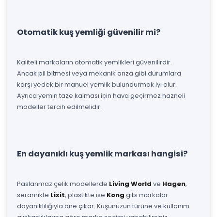
Otomatik kuş yemliği güvenilir mi?
Kaliteli markaların otomatik yemlikleri güvenilirdir.
Ancak pil bitmesi veya mekanik arıza gibi durumlara
karşı yedek bir manuel yemlik bulundurmak iyi olur.
Ayrıca yemin taze kalması için hava geçirmez hazneli
modeller tercih edilmelidir.
En dayanıklı kuş yemlik markası hangisi?
Paslanmaz çelik modellerde
Living World
ve
Hagen
,
seramikte
Lixit
, plastikte ise
Kong
gibi markalar
dayanıklılığıyla öne çıkar. Kuşunuzun türüne ve kullanım