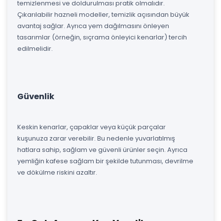
temizlenmesi ve doldurulması pratik olmalıdır.
Çıkarılabilir hazneli modeller, temizlik açısından büyük
avantaj sağlar. Ayrıca yem dağılmasını önleyen
tasarımlar (örneğin, sıçrama önleyici kenarlar) tercih
edilmelidir.
Güvenlik
Keskin kenarlar, çapaklar veya küçük parçalar
kuşunuza zarar verebilir. Bu nedenle yuvarlatılmış
hatlara sahip, sağlam ve güvenli ürünler seçin. Ayrıca
yemliğin kafese sağlam bir şekilde tutunması, devrilme
ve dökülme riskini azaltır.