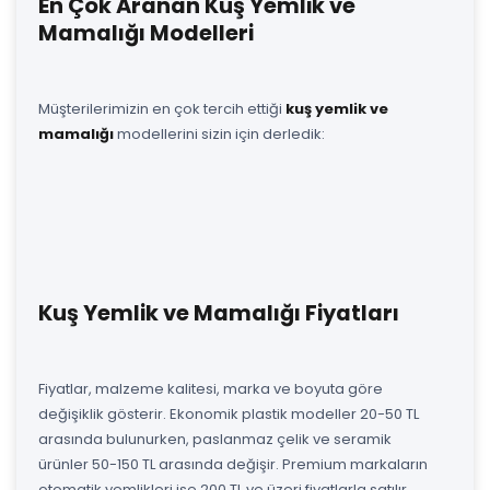
En Çok Aranan Kuş Yemlik ve
Mamalığı Modelleri
Müşterilerimizin en çok tercih ettiği
kuş yemlik ve
mamalığı
modellerini sizin için derledik:
Kuş Yemlik ve Mamalığı Fiyatları
Fiyatlar, malzeme kalitesi, marka ve boyuta göre
değişiklik gösterir. Ekonomik plastik modeller 20-50 TL
arasında bulunurken, paslanmaz çelik ve seramik
ürünler 50-150 TL arasında değişir. Premium markaların
otomatik yemlikleri ise 200 TL ve üzeri fiyatlarla satılır.