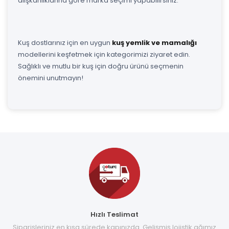
alışkanlıklarına göre marka seçimi yapabilirsiniz.
Kuş dostlarınız için en uygun
kuş yemlik ve mamalığı
modellerini keşfetmek için kategorimizi ziyaret edin.
Sağlıklı ve mutlu bir kuş için doğru ürünü seçmenin
önemini unutmayın!
Hızlı Teslimat
Siparişleriniz en kısa sürede kapınızda. Gelişmiş lojistik ağımız