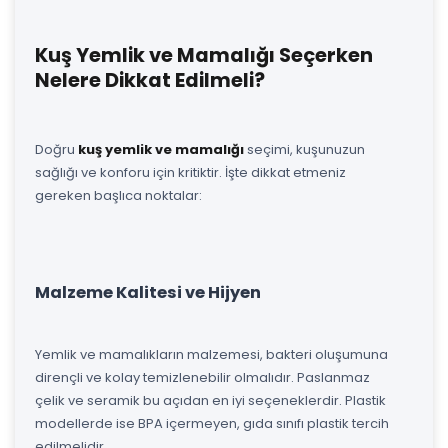
Kuş Yemlik ve Mamalığı Seçerken
Nelere Dikkat Edilmeli?
Doğru
kuş yemlik ve mamalığı
seçimi, kuşunuzun
sağlığı ve konforu için kritiktir. İşte dikkat etmeniz
gereken başlıca noktalar:
Malzeme Kalitesi ve Hijyen
Yemlik ve mamalıkların malzemesi, bakteri oluşumuna
dirençli ve kolay temizlenebilir olmalıdır. Paslanmaz
çelik ve seramik bu açıdan en iyi seçeneklerdir. Plastik
modellerde ise BPA içermeyen, gıda sınıfı plastik tercih
edilmelidir.