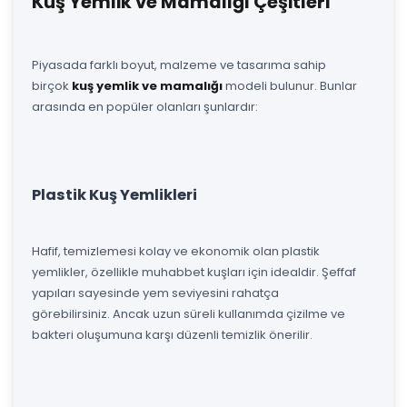
Kuş Yemlik ve Mamalığı Çeşitleri
Piyasada farklı boyut, malzeme ve tasarıma sahip
birçok
kuş yemlik ve mamalığı
modeli bulunur. Bunlar
arasında en popüler olanları şunlardır:
Plastik Kuş Yemlikleri
Hafif, temizlemesi kolay ve ekonomik olan plastik
yemlikler, özellikle muhabbet kuşları için idealdir. Şeffaf
yapıları sayesinde yem seviyesini rahatça
görebilirsiniz. Ancak uzun süreli kullanımda çizilme ve
bakteri oluşumuna karşı düzenli temizlik önerilir.