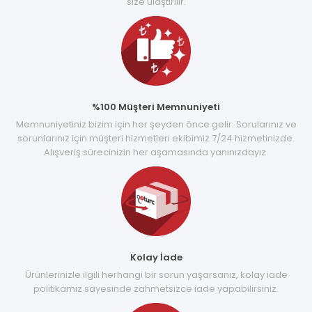
size ulaştırılır.
%100 Müşteri Memnuniyeti
Memnuniyetiniz bizim için her şeyden önce gelir. Sorularınız ve
sorunlarınız için müşteri hizmetleri ekibimiz 7/24 hizmetinizde.
Alışveriş sürecinizin her aşamasında yanınızdayız.
Kolay İade
Ürünlerinizle ilgili herhangi bir sorun yaşarsanız, kolay iade
politikamız sayesinde zahmetsizce iade yapabilirsiniz.