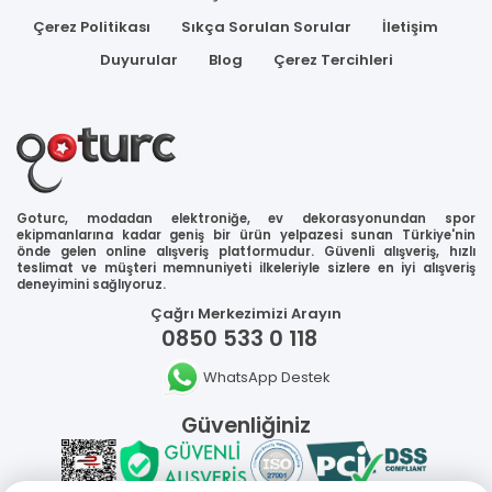
Çerez Politikası
Sıkça Sorulan Sorular
İletişim
Duyurular
Blog
Çerez Tercihleri
Goturc, modadan elektroniğe, ev dekorasyonundan spor
ekipmanlarına kadar geniş bir ürün yelpazesi sunan Türkiye'nin
önde gelen online alışveriş platformudur. Güvenli alışveriş, hızlı
teslimat ve müşteri memnuniyeti ilkeleriyle sizlere en iyi alışveriş
deneyimini sağlıyoruz.
Çağrı Merkezimizi Arayın
0850 533 0 118
WhatsApp Destek
Güvenliğiniz