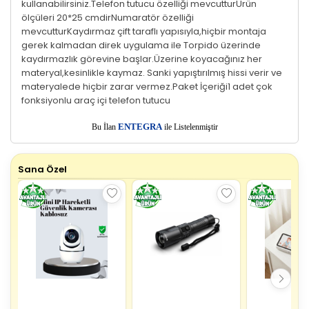
kullanabilirsiniz.Telefon tutucu özelliği mevcutturÜrün
ölçüleri 20*25 cmdirNumaratör özelliği
mevcutturKaydırmaz çift taraflı yapısıyla,hiçbir montaja
gerek kalmadan direk uygulama ile Torpido üzerinde
kaydırmazlık görevine başlar.Üzerine koyacağınız her
materyal,kesinlikle kaymaz. Sanki yapıştırılmış hissi verir ve
materyalede hiçbir zarar vermez.Paket İçeriği1 adet çok
fonksiyonlu araç içi telefon tutucu
E
Bu İlan
NTEGRA
ile Listelenmiştir
Sana Özel