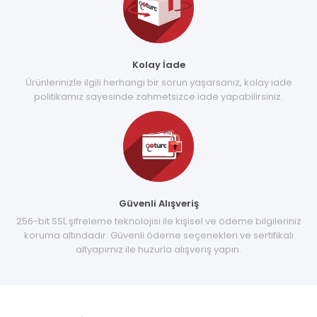
Kolay İade
Ürünlerinizle ilgili herhangi bir sorun yaşarsanız, kolay iade
politikamız sayesinde zahmetsizce iade yapabilirsiniz.
Güvenli Alışveriş
256-bit SSL şifreleme teknolojisi ile kişisel ve ödeme bilgileriniz
koruma altındadır. Güvenli ödeme seçenekleri ve sertifikalı
altyapımız ile huzurla alışveriş yapın.