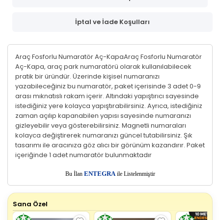
İptal ve İade Koşulları
Araç Fosforlu Numaratör Aç-KapaAraç Fosforlu Numaratör
Aç-Kapa, araç park numaratörü olarak kullanılabilecek
pratik bir üründür. Üzerinde kişisel numaranızı
yazabileceğiniz bu numaratör, paket içerisinde 3 adet 0-9
arası mıknatıslı rakam içerir. Altındaki yapıştırıcı sayesinde
istediğiniz yere kolayca yapıştırabilirsiniz. Ayrıca, istediğiniz
zaman açılıp kapanabilen yapısı sayesinde numaranızı
gizleyebilir veya gösterebilirsiniz. Magnetli numaraları
kolayca değiştirerek numaranızı güncel tutabilirsiniz. Şık
tasarımı ile aracınıza göz alıcı bir görünüm kazandırır. Paket
içeriğinde 1 adet numaratör bulunmaktadır
E
Bu İlan
NTEGRA
ile Listelenmiştir
Sana Özel