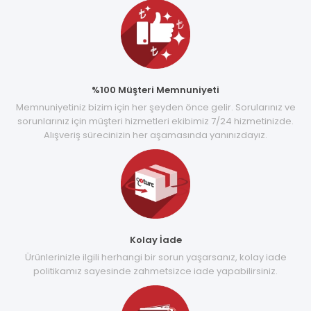
%100 Müşteri Memnuniyeti
Memnuniyetiniz bizim için her şeyden önce gelir. Sorularınız ve
sorunlarınız için müşteri hizmetleri ekibimiz 7/24 hizmetinizde.
Alışveriş sürecinizin her aşamasında yanınızdayız.
Kolay İade
Ürünlerinizle ilgili herhangi bir sorun yaşarsanız, kolay iade
politikamız sayesinde zahmetsizce iade yapabilirsiniz.