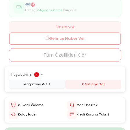
En geç
7 Ağustos Cuma
kargoda
Stokta yok
Gelince Haber Ver
Tüm Özellikleri Gör
Ihtiyacavm
-
Mağazaya Git
? Satıcıya Sor
Güvenli Ödeme
Canlı Destek
Kolay İade
Kredi Kartına Taksit