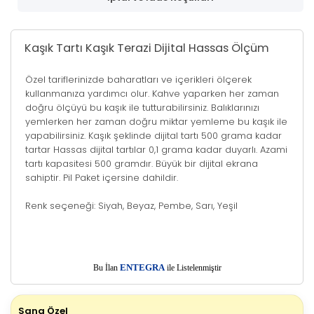
Kaşık Tartı Kaşık Terazi Dijital Hassas Ölçüm
Özel tariflerinizde baharatları ve içerikleri ölçerek
kullanmanıza yardımcı olur. Kahve yaparken her zaman
doğru ölçüyü bu kaşık ile tutturabilirsiniz. Balıklarınızı
yemlerken her zaman doğru miktar yemleme bu kaşık ile
yapabilirsiniz. Kaşık şeklinde dijital tartı 500 grama kadar
tartar Hassas dijital tartılar 0,1 grama kadar duyarlı. Azami
tartı kapasitesi 500 gramdır. Büyük bir dijital ekrana
sahiptir. Pil Paket içersine dahildir.
Renk seçeneği: Siyah, Beyaz, Pembe, Sarı, Yeşil
E
Bu İlan
NTEGRA
ile Listelenmiştir
Sana Özel