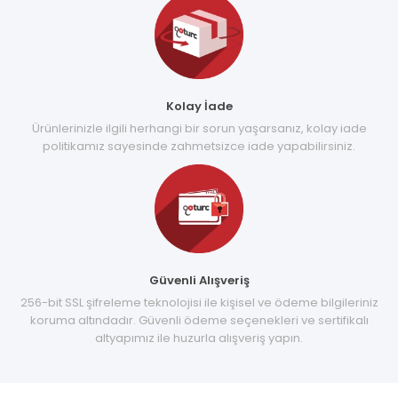
Kolay İade
Ürünlerinizle ilgili herhangi bir sorun yaşarsanız, kolay iade
politikamız sayesinde zahmetsizce iade yapabilirsiniz.
Güvenli Alışveriş
256-bit SSL şifreleme teknolojisi ile kişisel ve ödeme bilgileriniz
koruma altındadır. Güvenli ödeme seçenekleri ve sertifikalı
altyapımız ile huzurla alışveriş yapın.