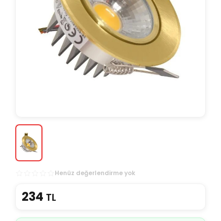
Henüz değerlendirme yok
234
TL