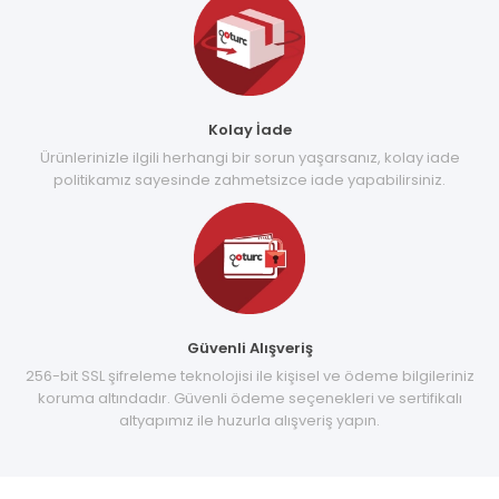
Kolay İade
Ürünlerinizle ilgili herhangi bir sorun yaşarsanız, kolay iade
politikamız sayesinde zahmetsizce iade yapabilirsiniz.
Güvenli Alışveriş
256-bit SSL şifreleme teknolojisi ile kişisel ve ödeme bilgileriniz
koruma altındadır. Güvenli ödeme seçenekleri ve sertifikalı
altyapımız ile huzurla alışveriş yapın.