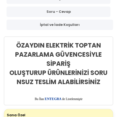
Soru - Cevap
İptal ve İade Koşulları
ÖZAYDIN ELEKTRİK TOPTAN
PAZARLAMA GÜVENCESİYLE
SİPARİŞ
OLUŞTURUP ÜRÜNLERİNİZİ SORU
NSUZ TESLİM ALABİLİRSİNİZ
E
Bu İlan
NTEGRA
ile Listelenmiştir
Sana Özel