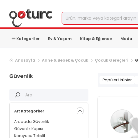
Kategoriler
Ev & Yaşam
Kitap & Eğlence
Moda
Sonraki ürün sayfası, sayfa
2
Anasayfa
Anne & Bebek & Çocuk
Çocuk Gereçleri
G
Güvenlik
Popüler Ürünler
Alt Kategoriler
Arabada Güvenlik
Güvenlik Kapısı
Koruyucu Tekstil