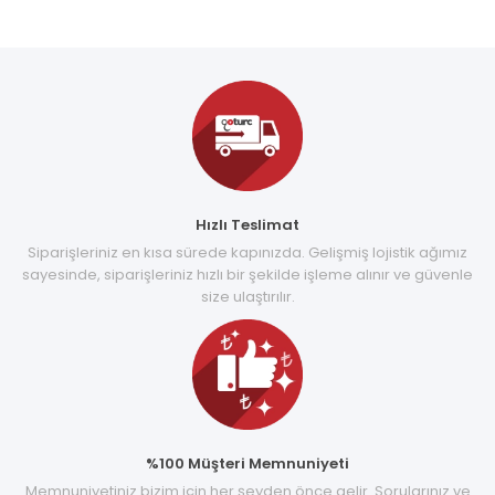
Hızlı Teslimat
Siparişleriniz en kısa sürede kapınızda. Gelişmiş lojistik ağımız
sayesinde, siparişleriniz hızlı bir şekilde işleme alınır ve güvenle
size ulaştırılır.
%100 Müşteri Memnuniyeti
Memnuniyetiniz bizim için her şeyden önce gelir. Sorularınız ve