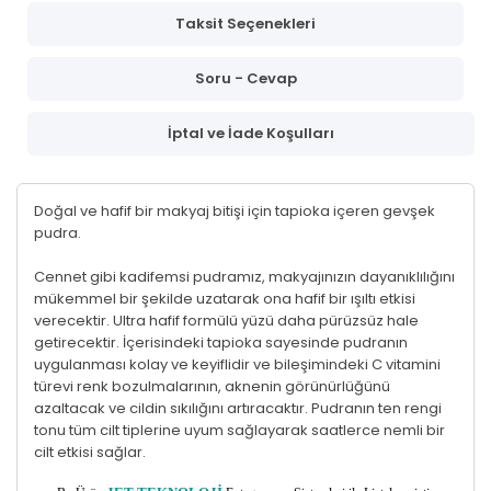
Taksit Seçenekleri
Soru - Cevap
İptal ve İade Koşulları
Doğal ve hafif bir makyaj bitişi için tapioka içeren gevşek
pudra.
Cennet gibi kadifemsi pudramız, makyajınızın dayanıklılığını
mükemmel bir şekilde uzatarak ona hafif bir ışıltı etkisi
verecektir. Ultra hafif formülü yüzü daha pürüzsüz hale
getirecektir. İçerisindeki tapioka sayesinde pudranın
uygulanması kolay ve keyiflidir ve bileşimindeki C vitamini
türevi renk bozulmalarının, aknenin görünürlüğünü
azaltacak ve cildin sıkılığını artıracaktır. Pudranın ten rengi
tonu tüm cilt tiplerine uyum sağlayarak saatlerce nemli bir
cilt etkisi sağlar.